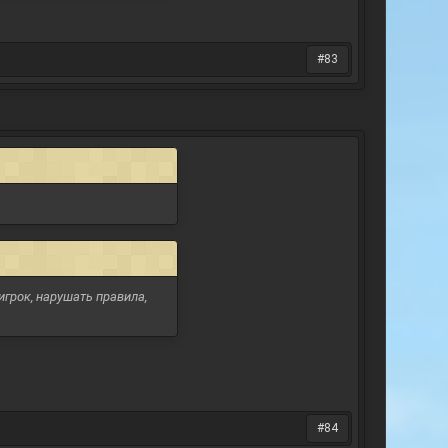
#83
игрок, нарушать правила,
#84