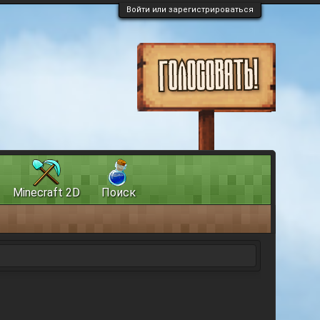
Войти или зарегистрироваться
Minecraft 2D
Поиск