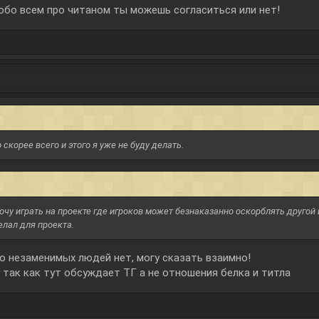
обо всем про читаном ты можешь согласиться или нет!
о скорее всего и этого я уже не буду делать.
 хочу играть на проекте где игроков может безнаказанно оскорблять другой 
елал для проекта.
о незаменимых людей нет, могу сказать взаимно!
 так как тут обсуждает ТГ а не отношения белка и титла