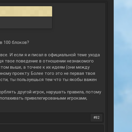
 в 100 блоков?
все. И если я и писал в официальной теме ухода
видя твое поведение в отношении незнакомого
стом выше, а точнее к их идеям (они между
нному проекту. Более того это не первая твоя
ести, ты пользуешься тем что ты якобы важен
корблять другой игрок, нарушать правила, потому
о попахивать привелегироваными игроками,
#82