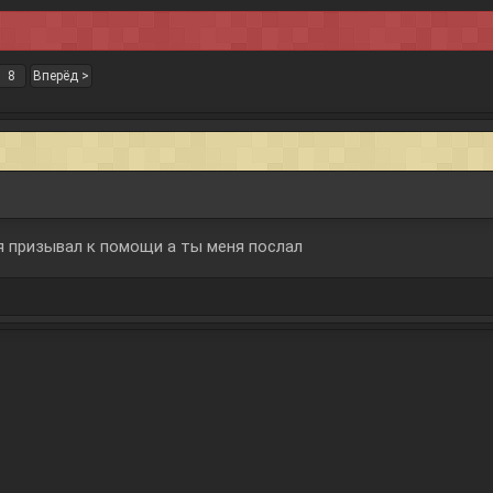
8
Вперёд >
бя призывал к помощи а ты меня послал