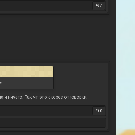
#87
т!
а и ничего. Так чт это скорее отговорки.
#88