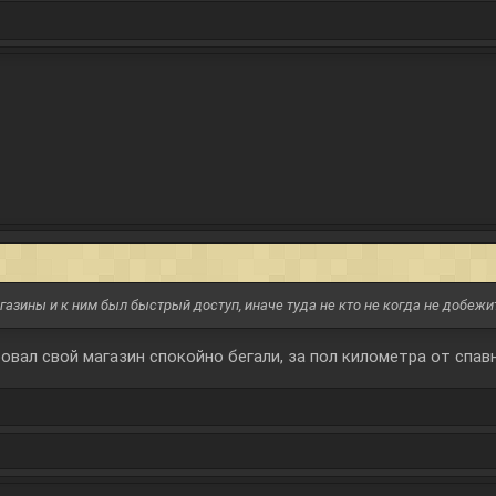
газины и к ним был быстрый доступ, иначе туда не кто не когда не добежи
овал свой магазин спокойно бегали, за пол километра от спавн