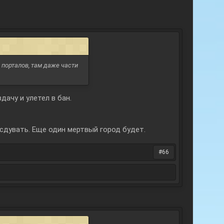
 порталов, там даже части
дачу и улетел в бан.
сдувать. Еще один мертвый город будет.
#66