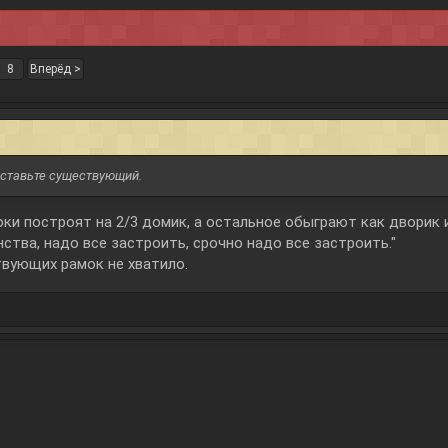
8
Вперёд >
Оставьте существующий.
ки построят на 2/3 домик, а остальное обыграют как дворик и
ства, надо все застроить, срочно надо все застроить."
вующих рамок не хватило.