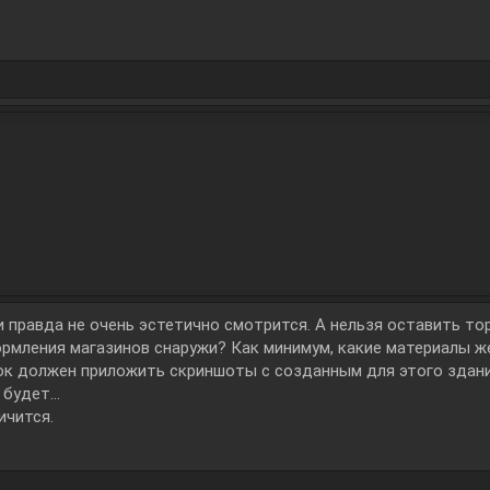
и правда не очень эстетично смотрится. А нельзя оставить то
ормления магазинов снаружи? Как минимум, какие материалы ж
грок должен приложить скриншоты с созданным для этого здан
будет...
ичится.