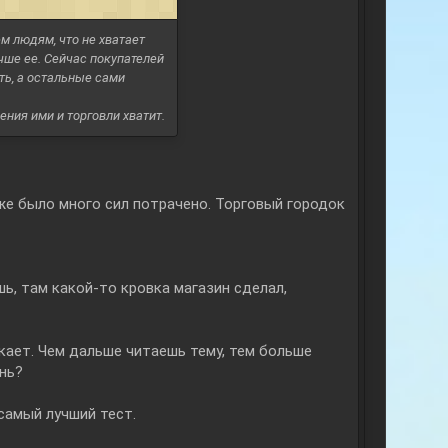
ем людям, что не хватает
чше ее. Сейчас покупателей
ить, а остальные сами
ния ими и торговли хватит.
оже было много сил потрачено. Торговый городок
ешь, там какой-то кровка магазин сделал,
екает. Чем дальше читаешь тему, тем больше
нь?
 самый лучший тест.