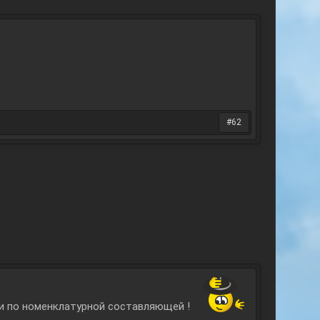
#62
и по номенклатурной составляющей !