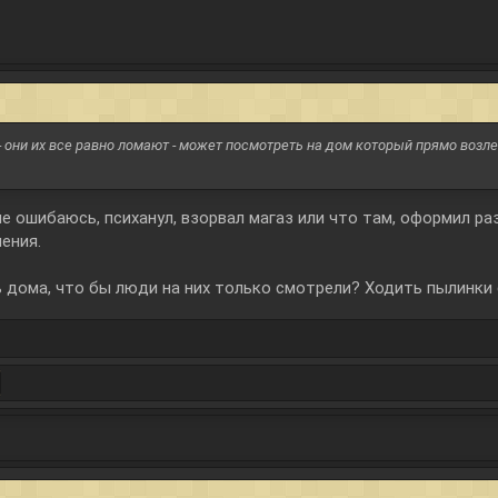
- они их все равно ломают - может посмотреть на дом который прямо возле
не ошибаюсь, психанул, взорвал магаз или что там, оформил раз
ения.
 дома, что бы люди на них только смотрели? Ходить пылинки 