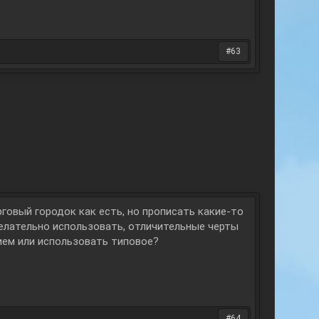
#63
рговый городок как есть, но прописать какие-то
елательно использовать, отличительные черты
ием или использовать типовое?
#64