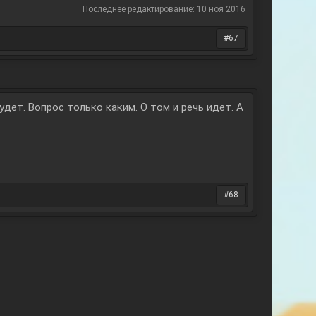
Последнее редактирование:
10 ноя 2016
#67
удет. Вопрос только каким. О том и речь идет. А
#68