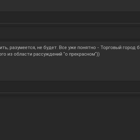
ить, разумеется, не будет. Все уже понятно - Торговый город б
го из области рассуждений "о прекрасном"))