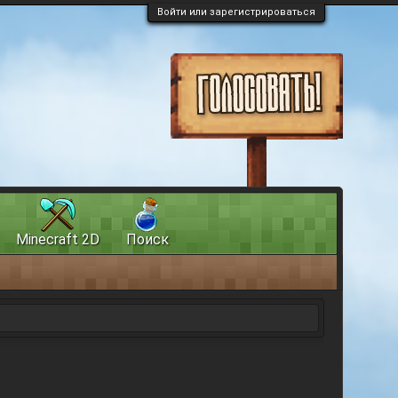
Войти или зарегистрироваться
Minecraft 2D
Поиск