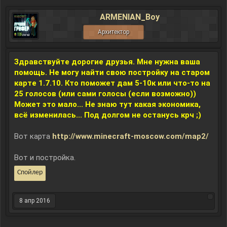
ARMENIAN_Boy
Архитектор
Здравствуйте дорогие друзья. Мне нужна ваша
помощь. Не могу найти свою постройку на старом
карте 1.7.10. Кто поможет дам 5-10к или что-то на
25 голосов (или сами голосы (если возможно))
Может это мало... Не знаю тут какая экономика,
всё изменилась... Под долгом не останусь крч ;)
Вот карта
http://www.minecraft-moscow.com/map2/
Вот и постройка.
Спойлер
8 апр 2016