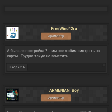
FreeWind42ru
Архитектор
А была ли постройка ? ... мы все любим смотреть на
карты . Трудно такую не заметить .....
8 апр 2016
ARMENIAN_Boy
Архитектор