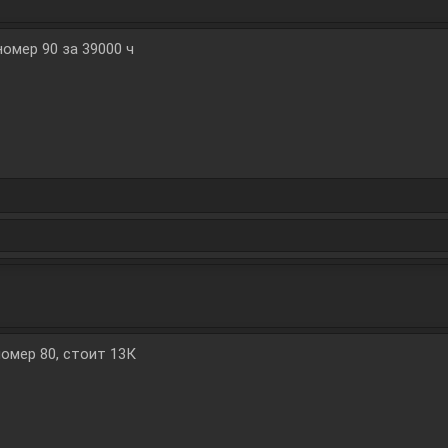
омер 90 за 39000 ч
омер 80, стоит 13К