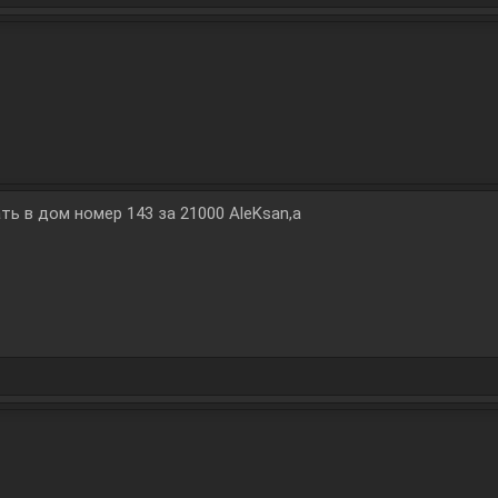
ь в дом номер 143 за 21000 AleKsan,a