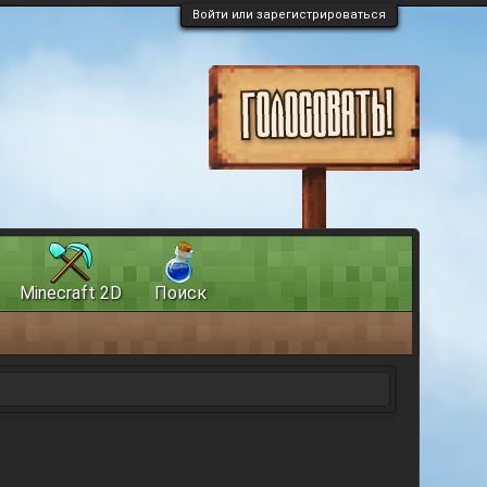
Войти или зарегистрироваться
Minecraft 2D
Поиск