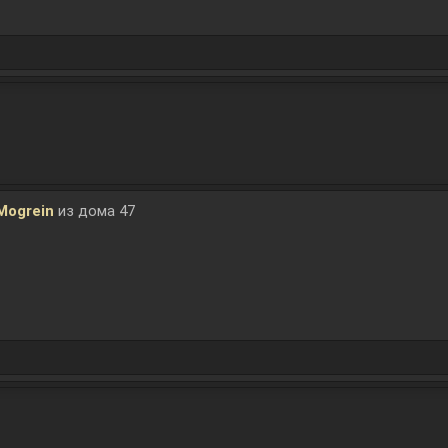
Mogrein
из дома 47