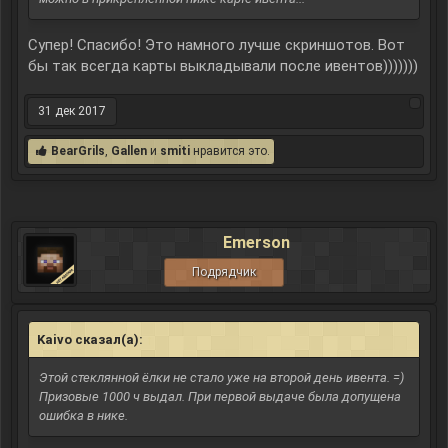
Супер! Спасибо! Это намного лучше скриншотов. Вот
бы так всегда карты выкладывали после ивентов)))))))
31 дек 2017
BearGrils
,
Gallen
и
smiti
нравится это.
Emerson
Подрядчик
Kaivo сказал(а):
↑
Этой стеклянной ёлки не стало уже на второй день ивента. =)
Призовые 1000 ч выдал. При первой выдаче была допущена
ошибка в нике.