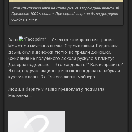
Этой стеклянной ёлки не стало уже на второй день ивента. =)
Призовые 1000 ч выдал. При первой выдаче была допущена
ошибка в нике.
Аааа
.... У человека моральная травма.
Может он мечтал о штуке. Строил планы. Будильник
дзынькнул а денежки тютю, не пришли денюшки.
Ожидание не полученого дохода рухнуло в плинтус.
Доверие подорвано.... Что же делать!? Как исправить?
Эх вы, подумал акционер и пошол продавать азбуку и
курточку папы. Эх. Тяжела жизнь майнера.
Люди, а берите у Кайво предоплату, подумала
Мальвина......