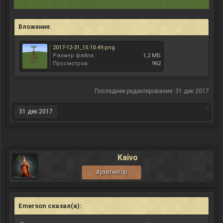
Вложения:
2017-12-31_15.10.49.png
Размер файла:
1,2 МБ
Просмотров:
962
Последнее редактирование:
31 дек 2017
31 дек 2017
Kaivo
Архитектор
Emerson сказал(а):
↑