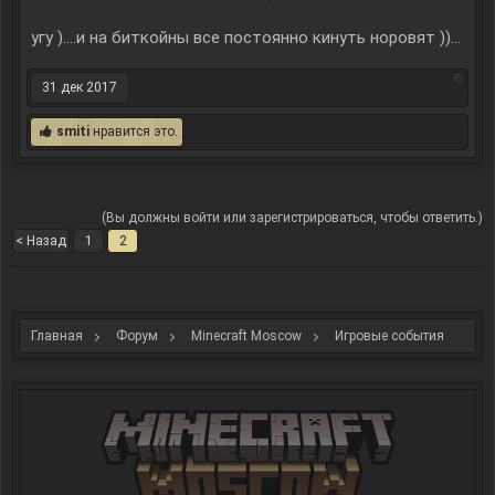
угу )....и на биткойны все постоянно кинуть норовят ))...
31 дек 2017
smiti
нравится это.
(Вы должны войти или зарегистрироваться, чтобы ответить.)
< Назад
1
2
Главная
Форум
Minecraft Moscow
Игровые события