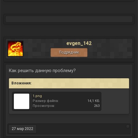
evgen_142
Подрядчик
Как решить данную проблему?
Вложения:
1.png
Размер файла:
14,1 КБ
Просмотров:
263
27 мар 2022