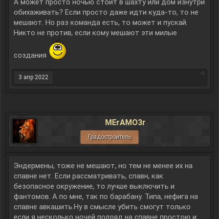
А может просто ночью стоит в шахту или дом изнутри
обихаживать? Если просто даже идти куда-то, то не
мешают. Но раз команда есть, то может и пускай.
Никто не против, если кому мешают эти милые
создания
3 апр 2022
MErAMO3r
Градостроитель
Эндермены, тоже не мешают, но тем не менее их на
спавне нет. Если рассматривать, спавн, как
безопасное окружение, то лучше выключить и
фантомов. А по мне, так по барабану. Типа, нефига на
спавне авкашить.Ну в смысле убить смогут только
если я несколько ночей подряд на спавне простою и