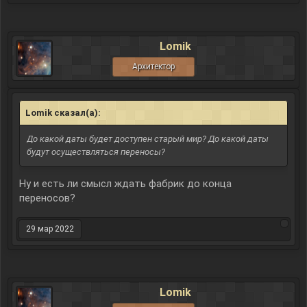
Lomik
Архитектор
Lomik сказал(а):
↑
До какой даты будет доступен старый мир? До какой даты
будут осуществляться переносы?
Ну и есть ли смысл ждать фабрик до конца
переносов?
29 мар 2022
Lomik