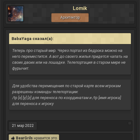
Lomik
Архитектор
BabaYaga сказал(а):
↑
Теперь про старый мир. Через портал из бедрока можно на
него переместится. А вот до своего жилья придется чапать на
своих двоих или на лошадке. Телепортация в старом мире не
фурычит.
Для удобства перемещения по старой карте всем игрокам
разрешены команды телепортации:
/tp [x] [y] [z] для переноса по координатам и /tp [имя игрока]
для переноса к игроку
21 мар 2022
BearGrils
нравится это.