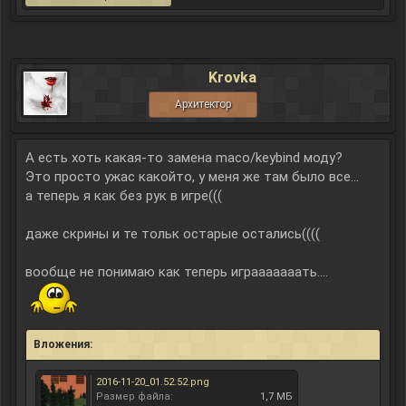
Krovka
Архитектор
А есть хоть какая-то замена maco/keybind моду?
Это просто ужас какойто, у меня же там было все...
а теперь я как без рук в игре(((
даже скрины и те тольк остарые остались((((
вообще не понимаю как теперь играаааааать....
Вложения:
2016-11-20_01.52.52.png
Размер файла:
1,7 МБ