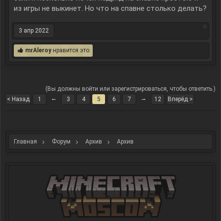
из игры не выкинет. Но что на спавне столько делать?
3 апр 2022
mrAleroy
нравится это.
(Вы должны войти или зарегистрироваться, чтобы ответить.)
←
→
< Назад
1
3
4
5
6
7
12
Вперёд >
Главная
Форум
Архив
Архив