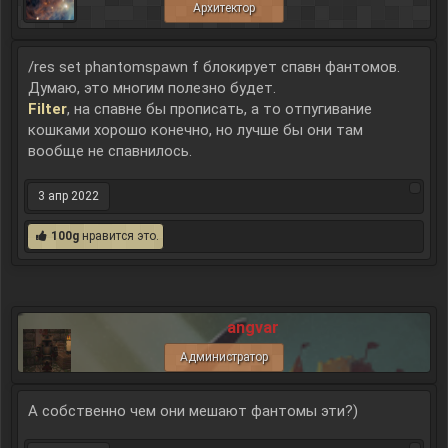
Архитектор
/res set phantomspawn f блокирует спавн фантомов.
Думаю, это многим полезно будет.
Filter
, на спавне бы прописать, а то отпугивание
кошками хорошо конечно, но лучше бы они там
вообще не спавнилось.
3 апр 2022
100g
нравится это.
angvar
Администратор
А собственно чем они мешают фантомы эти?)