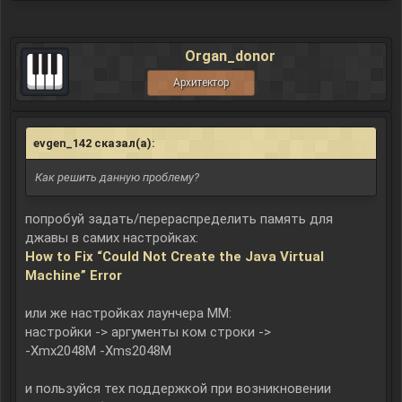
Organ_donor
Архитектор
evgen_142 сказал(а):
↑
Как решить данную проблему?
попробуй задать/перераспределить память для
джавы в самих настройках:
How to Fix “Could Not Create the Java Virtual
Machine” Error
или же настройках лаунчера ММ:
настройки -> аргументы ком строки ->
-Xmx2048M -Xms2048M
и пользуйся тех поддержкой при возникновении