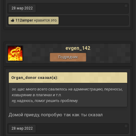
28 мар 2022
112amper
нравится это.
evgen_142
Подрядчик
Organ_donor сказал(а):
↑
эх. щас много всего свалилось на администрацию, переносы,
ковыряние в плагинах и т.п.
ну, надеюсь, помог решить проблему.
Домой приеду, попробую так как ты сказал
28 мар 2022