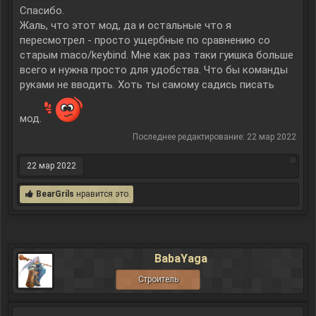
Спасибо.
Жаль, что этот мод, да и остальные что я
пересмотрел - просто ущербные по сравнению со
старым maco/keybind. Мне как раз таки гуишка больше
всего и нужна просто для удобства. Что бы команды
руками не вводить. Хоть ты самому садись писать
мод.
Последнее редактирование:
22 мар 2022
22 мар 2022
BearGrils
нравится это.
BabaYaga
Строитель