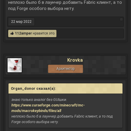
неплохо было б в лаунчер добавить Fabric клиент, а то
под Forge особого выбора нету.
22 мар 2022
112amper
нравится это.
Krovka
Архитектор
Organ_donor сказал(а):
↑
знаю только аналог без GUIшки.
https://www.curseforge.com/minecraft/mc-
mods/macrokeybinds/files/all
неплохо было б в лаунчер добавить Fabric клиент, а то под
Forge особого выбора нету.