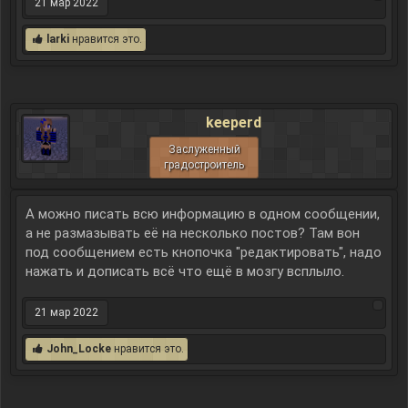
21 мар 2022
larki
нравится это.
keeperd
Заслуженный
градостроитель
А можно писать всю информацию в одном сообщении,
а не размазывать её на несколько постов? Там вон
под сообщением есть кнопочка "редактировать", надо
нажать и дописать всё что ещё в мозгу всплыло.
21 мар 2022
John_Locke
нравится это.