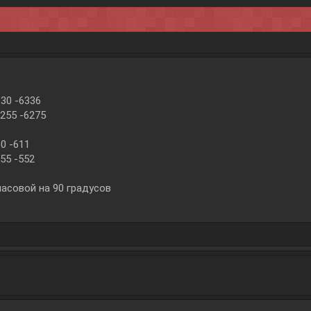
 30 -6336
 255 -6275
30 -611
255 -552
асовой на 90 градусов