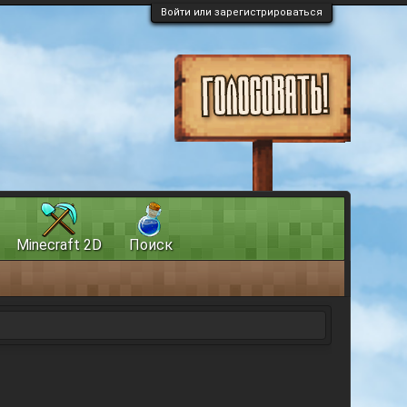
Войти или зарегистрироваться
Minecraft 2D
Поиск