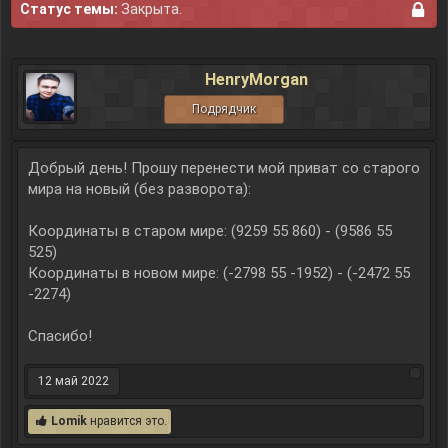
Статус темы:
Закрыта.
HenryMorgan
Подрядчик
Добрый день! Прошу перенести мой приват со старого
мира на новый (без разворота):
Координаты в старом мире: (9259 55 860) - (9586 55
525)
Координаты в новом мире: (-2798 55 -1952) - (-2472 55
-2274)
Спасибо!
12 май 2022
Lomik
нравится это.