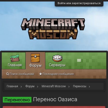
Войти или зарегистрироваться
Главная
Серверы
Форум
Поиск сообщений
Последние сообщения
Главная
Форум
Minecraft Moscow
Переносы
Старые переносы, как примеры
Перенос Оазиса
Перенесено