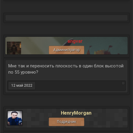
angvar
Администратор
Мне так и переносить плоскость в один блок высотой
по 55 уровню?
12 май 2022
HenryMorgan
Подрядчик