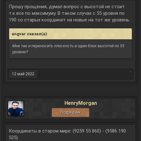
Прошу прощения, думал вопрос с высотой не стоит
т.к все по максимуму. В таком случае с 55 уровня по
190 со старых координат на новые на тот же уровень.
angvar сказал(а):
↑
Мне так и переносить плоскость в один блок высотой по 55
уровню?
12 май 2022
HenryMorgan
Подрядчик
Координаты в старом мире: (9259 55 860) - (9586 190
525)