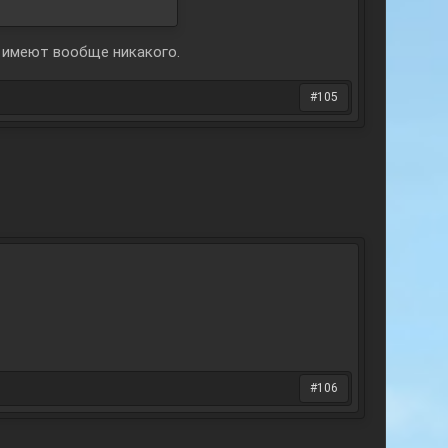
е имеют вообще никакого.
#105
#106