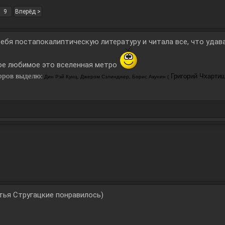
9
Вперёд >
ебя постапокалиптическую литературу и читала все, что удава
мое любимое это вселенная метро
оров выделю:
Григорий Чхарти
Дин Рэй Кунц, Джером Сэлинджер, Борис Акунин (
 Братья Стругацкие понравилось)