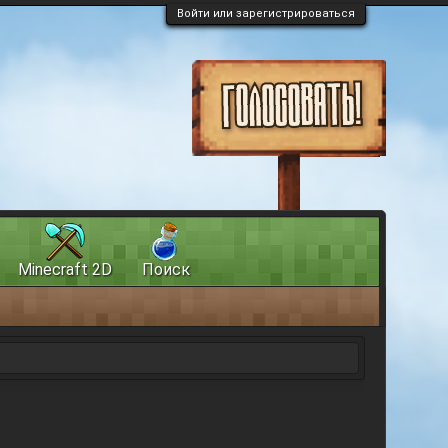
Войти или зарегистрироваться
Minecraft 2D
Поиск