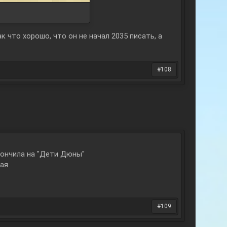
к что хорошо, что он не начал 2035 писать, а
#108
кончила на "Дети Дюны"
шая
#109