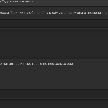
атья Стругацкие понравилось)
сали "Пикник на обочине", а к сему фан арту они отношения н
 читал все и некоторые по несколько раз.