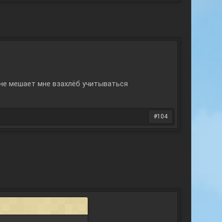
не мешает мне взахлёб учитываться
#104