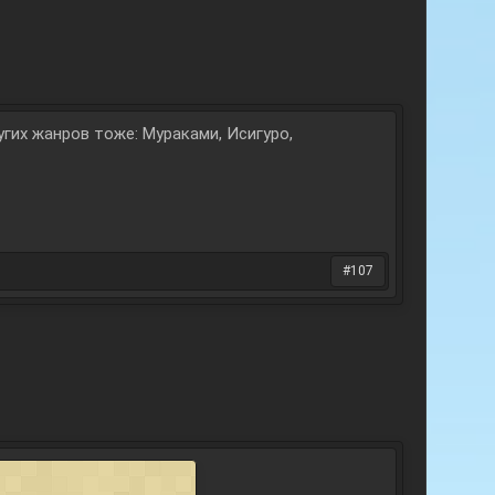
угих жанров тоже: Мураками, Исигуро,
#107