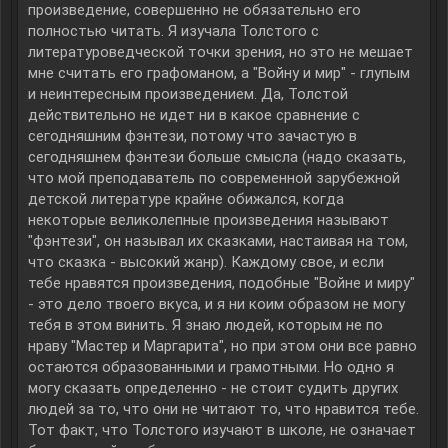
произведение, совершенно не обязательно его
полностью читать. Я изучала Толстого с
литературоведческой точки зрения, но это не мешает
мне считать его графоманом, а "Войну и мир" - глупым
и неинтересным произведением. Да, Толстой
действительно не идет ни в какое сравнение с
сегодняшним фэнтези, потому что зачастую в
сегодняшнем фэнтези больше смысла (надо сказать,
что мой преподаватель по современной зарубежной
детской литературе крайне обижался, когда
некоторые великолепные произведения называют
"фэнтези", он называл их сказками, настаивая на том,
что сказка - высокий жанр). Каждому свое, и если
тебе нравятся произведения, подобные "Войне и миру"
- это дело твоего вкуса, и я ни коим образом не могу
тебя в этом винить. Я знаю людей, которым не по
нраву "Мастер и Маргарита", но при этом они все равно
остаются образованными и грамотными. Но одно я
могу сказать определенно - не стоит судить других
людей за то, что они не читают то, что нравится тебе.
Тот факт, что Толстого изучают в школе, не означает