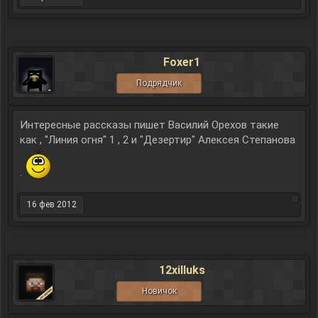
Foxer1
Подрядчик
Интересные рассказы пишет Василий Орехов такие
как , "Линия огня" 1 , 2 и "Дезертир" Алексея Степанова
.
16 фев 2012
12xilluks
Новичок