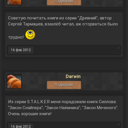
Подрядчик
Советую почитать книги из серии "Древний", автор
Сергей Тармашев, взахлёб читал, аж оторваться было
трудно!
16 фев 2012
Darwin
Подрядчик
Из серии S.T.A.L.K.E.R меня порадовали книги Силлова:
"Закон Снайпера"; "Закон Наёмника"; "Закон Меченого".
Очень хорошие книги!
16 фев 2012