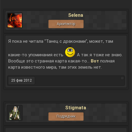
Selena
Архитектор
Я пока не читала "Танец с драконами", может, там
какие-то упоминания есть
А так я тоже не знаю.
Вообще это странная карта какая-то...
Вот
полная
карта известного мира, там этих земель нет.
25 фев 2012
Stigmata
Подрядчик