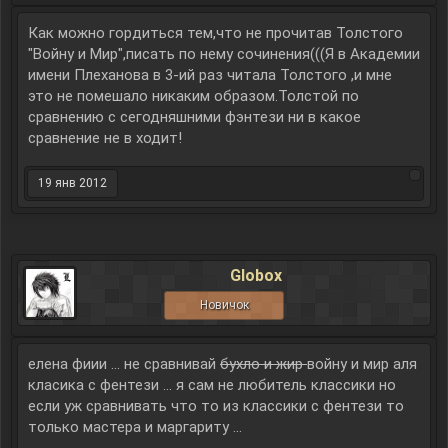
Как можно гордиться тем,что не прочитав Толстого
"Войну и Мир",писать по нему сочинения(((Я в Академии
имени Плеханова в 3-ий раз читала Толстого ,и мне
это не помешало никаким образом.Толстой по
сравнению с сегодняшними фэнтези ни в какое
сравнение не в ходит!
19 янв 2012
Globox
Новичок
елена фиии ... не сравнивай
бухло и жир
войну и мир аля
класика с фентези ... я сам не любитель классики но
если уж сравнивать что то из классики с фентези то
только мастера и маргариту ...