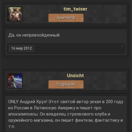
tim_twiser
Архитектор
Да, он непревзойденный.
16 мар 2012
Unsicht
Подрядчик
ONLY Андрей Круз! Этот святой автор уехал в 200 году
из России в Латинскую Америку и пишет про
апокалипсисы. Он владелец стрелкового клуба и
оружейного магазина, он пишет фентези, фантастику и
т.п.