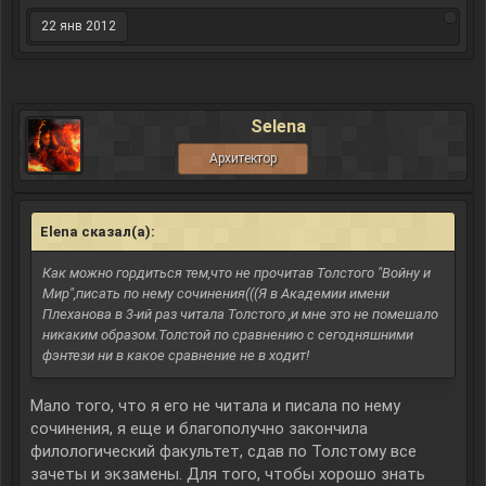
22 янв 2012
Selena
Архитектор
Elena сказал(а):
↑
Как можно гордиться тем,что не прочитав Толстого "Войну и
Мир",писать по нему сочинения(((Я в Академии имени
Плеханова в 3-ий раз читала Толстого ,и мне это не помешало
никаким образом.Толстой по сравнению с сегодняшними
фэнтези ни в какое сравнение не в ходит!
Мало того, что я его не читала и писала по нему
сочинения, я еще и благополучно закончила
филологический факультет, сдав по Толстому все
зачеты и экзамены. Для того, чтобы хорошо знать