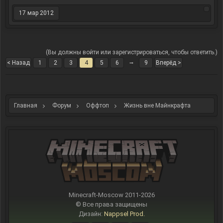
17 мар 2012
(Вы должны войти или зарегистрироваться, чтобы ответить.)
→
< Назад
1
2
3
4
5
6
9
Вперёд >
Главная
Форум
Оффтоп
Жизнь вне Майнкрафта
Minecraft-Moscow 2011-
2026
© Все права защищены
Дизайн:
Nappsel Prod.