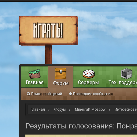
Главная
Серверы
Тех. поддер
Форум
Поиск сообщений
Последние сообщения
Главная
Форум
Minecraft Moscow
Интересное и
Результаты голосования: Понр