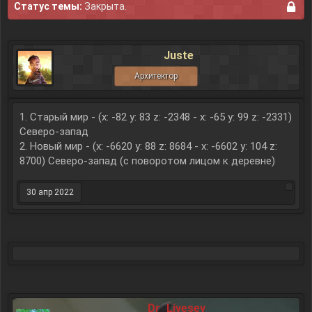
Статус темы:
Закрыта.
Juste
Архитектор
1. Старый мир - (x: -82 y: 83 z: -2348 - x: -65 y: 99 z: -2331)
Северо-запад
2. Новый мир - (x: -6620 y: 88 z: 8684 - x: -6602 y: 104 z:
8700) Северо-запад (с поворотом лицом к деревне)
30 апр 2022
Dr_Livesey