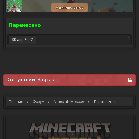
Администратор
Перенесено
30 апр 2022
Статус темы:
Закрыта.
Главная
Форум
Minecraft Moscow
Переносы
Старые переносы, как примеры