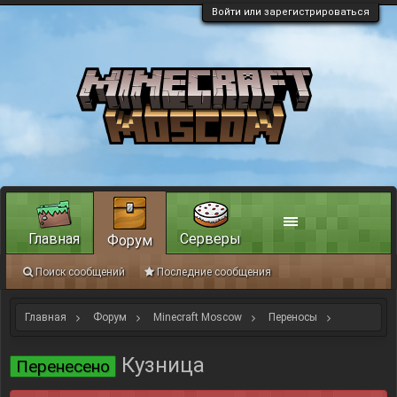
Войти или зарегистрироваться
Главная
Серверы
Форум
Поиск сообщений
Последние сообщения
Главная
Форум
Minecraft Moscow
Переносы
Старые переносы, как примеры
Кузница
Перенесено