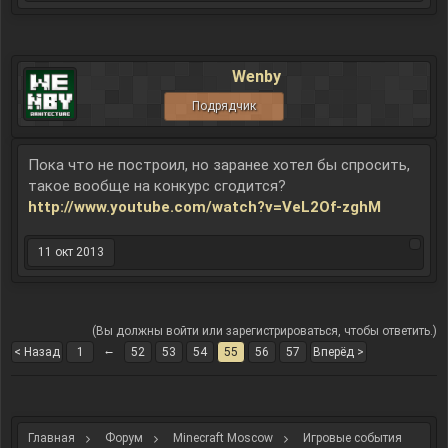
Wenby
Подрядчик
Пока что не построил, но заранее хотел бы спросить,
такое вообще на конкурс сгодится?
http://www.youtube.com/watch?v=VeL2Of-zghM
11 окт 2013
(Вы должны войти или зарегистрироваться, чтобы ответить.)
←
< Назад
1
52
53
54
55
56
57
Вперёд >
Главная
Форум
Minecraft Moscow
Игровые события