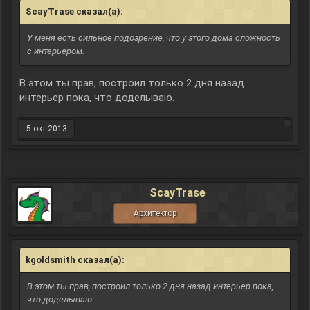
ScayTrase сказал(а):
↑
У меня есть сильное подозрение, что у этого дома сложность
с интерьером.
В этом ты прав, построил только 2 дня назад
интерьер пока, что доделываю.
5 окт 2013
ScayTrase
Архитектор
kgoldsmith сказал(а):
↑
В этом ты прав, построил только 2 дня назад интерьер пока,
что доделываю.