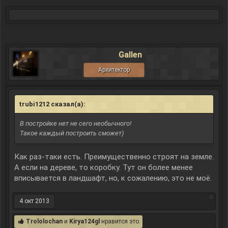
Gallen
Архитектор
trubi1212 сказал(а):
↑
В постройке нет не сего необычного!
Такое каждый построить сможет)
Как раз-таки есть. Преимущественно строят на земле.
А если на дереве, то коробку. Тут он более менее
вписывается в ландшафт, но, к сожалению, это не моё.
4 окт 2013
Trololochan
и
Kirya124gl
нравится это.