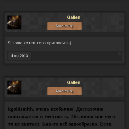
Gallen
Архитектор
Я тоже хотел того пригласить)
4 окт 2013
Gallen
Архитектор
kgoldsmith, очень необычно. Достаточно
вписывается в местность. Но лично мне чего-
то не хватает. Как-то всё однообразно. Если