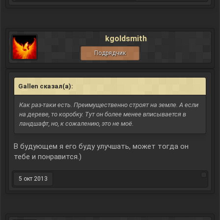
kgoldsmith
Подрядчик
Gallen сказал(а):
↑
Как раз-таки есть. Преимущественно строят на земле. А если
на дереве, то коробку. Тут он более менее вписывается в
ландшафт, но, к сожалению, это не моё.
В будующем я его буду улучшать, может тогда он
тебе и понравится.)
5 окт 2013