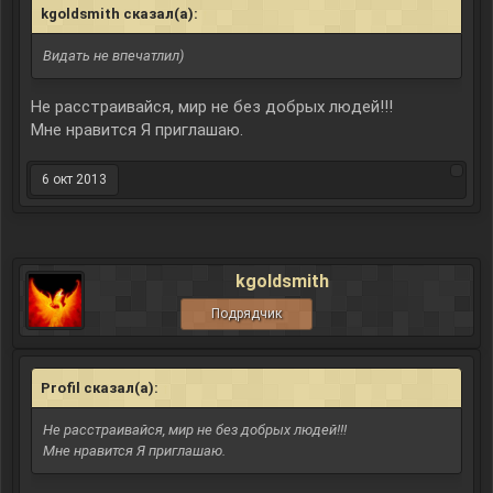
kgoldsmith сказал(а):
↑
Видать не впечатлил)
Не расстраивайся, мир не без добрых людей!!!
Мне нравится Я приглашаю.
6 окт 2013
kgoldsmith
Подрядчик
Profil сказал(а):
↑
Не расстраивайся, мир не без добрых людей!!!
Мне нравится Я приглашаю.