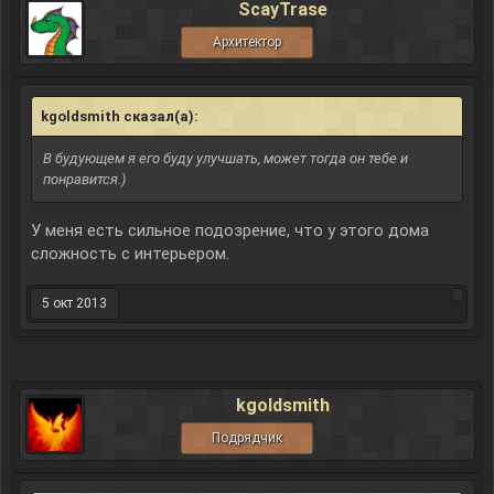
ScayTrase
Архитектор
kgoldsmith сказал(а):
↑
В будующем я его буду улучшать, может тогда он тебе и
понравится.)
У меня есть сильное подозрение, что у этого дома
сложность с интерьером.
5 окт 2013
kgoldsmith
Подрядчик