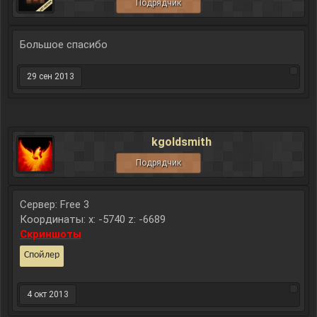
Подрядчик
Большое спасибо
29 сен 2013
kgoldsmith
Подрядчик
Сервер: Free 3
Координаты: x: -5740 z: -6689
Скриншоты
Спойлер
4 окт 2013