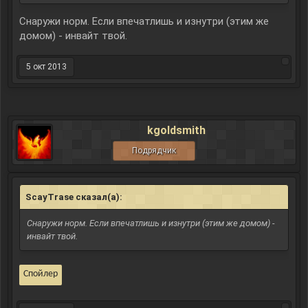
Снаружи норм. Если впечатлишь и изнутри (этим же
домом) - инвайт твой.
5 окт 2013
kgoldsmith
Подрядчик
ScayTrase сказал(а):
↑
Снаружи норм. Если впечатлишь и изнутри (этим же домом) -
инвайт твой.
Спойлер