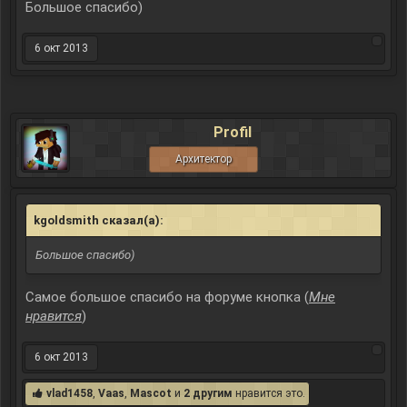
Большое спасибо)
6 окт 2013
Profil
Архитектор
kgoldsmith сказал(а):
↑
Большое спасибо)
Самое большое спасибо на форуме кнопка (
Мне
нравится
)
6 окт 2013
vlad1458
,
Vaas
,
Mascot
и
2 другим
нравится это.