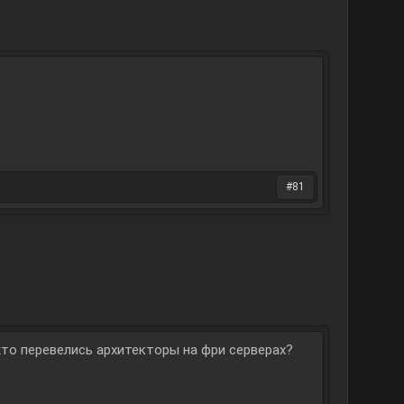
#81
жто перевелись архитекторы на фри серверах?