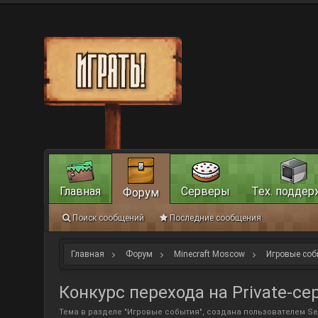
Главная
Серверы
Тех. поддер
Форум
Поиск сообщений
Последние сообщения
Главная
Форум
Minecraft Moscow
Игровые соб
Конкурс перехода на Private-се
Тема в разделе "
Игровые события
", создана пользователем
Se