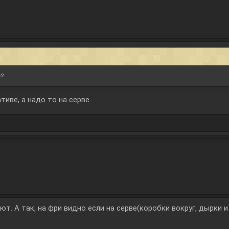
и?
тиве, а надо то на серве.
ют. А так, на фри видно если на серве(коробки вокруг, дырки 