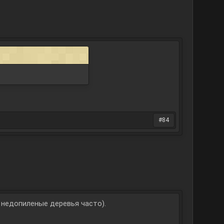
#84
и недопиленые деревья часто).