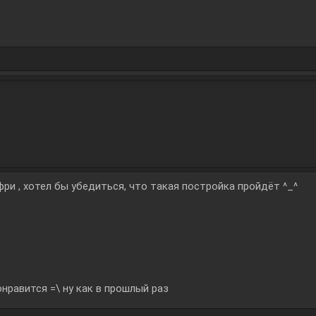
ри , хотел бы убедиться, что такая постройка пройдёт ^_^
онравится =\ ну как в прошлый раз