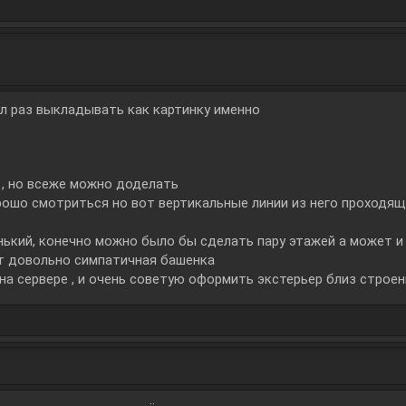
сл раз выкладывать как картинку именно
 , но всеже можно доделать
рошо смотриться но вот вертикальные линии из него проходящи
ький, конечно можно было бы сделать пару этажей а может и
ет довольно симпатичная башенка
на сервере , и очень советую оформить экстерьер близ строен