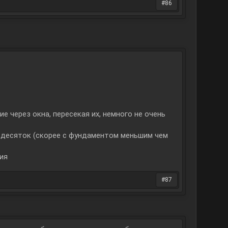
#86
е через окна, пересекая их, немного не очень
 десяток (скорее с фундаментом меньшим чем
ия
#87