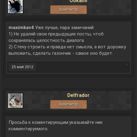
Ookami
Архитектор
maximkav4
Уже лучше, пара замечаний:
1) Не удаляй свои предыдущие посты, чтоб
сохранялась целостность диалога.
2) Стену строить и правда нет смысла, а вот дорожку
выложить, сделать газончик - самое оно будет.
25 май 2012
Delfrador
Архитектор
Просьба к коментирующим:указывайте ник
комментируемого.