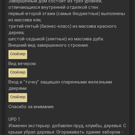
Завершенный дом состоит из трех уровней,
отличающихся внутренней отделкой стен:
первый-второй этажи (самые бюджетные) выполнены
из массива ели;
третий-пятый (бизнес-класс) из массива красного
дерева;
шестой-седьмой (элитные) из массива дуба.
Внешний вид завершенного строения:
Спойлер
Вид вечером:
Спойлер
Вход в "точку" защищен спаренными железными
дверями:
Спойлер
Спасибо за внимание.
UPD 1
Изменен экстерьер: добавлен пруд, клумбы, деревья. С
крыши убрал деревья. Огораживать здание забором -