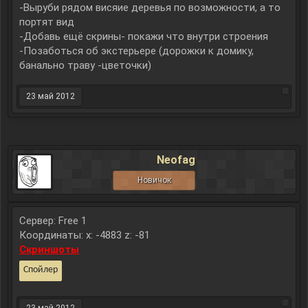
-Выруби рядом висяие деревья по возможности, а то
портят вид
-Добавь ещё скрины- покажи что внутри строения
-Позаботься об экстерьере (дорожки к домику,
банально траву -цветочки)
23 май 2012
Neofag
Новичок
Сервер: Free 1
Координаты: x: -4883 z: -81
Скриншоты
Спойлер