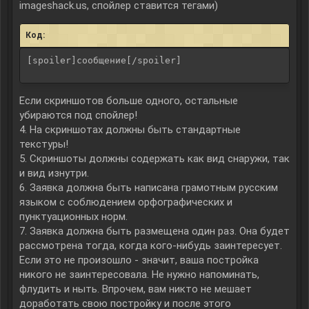
imageshack.us, спойлер ставится тегами)
Код:
[spoiler]сообщение[/spoiler]
Если скриншотов больше одного, остальные
убираются под спойлер!
4. На скриншотах должны быть стандартные
текстуры!
5. Скриншоты должны содержать как вид снаружи, так
и вид изнутри.
6. Заявка должна быть написана грамотным русским
языком с соблюдением орфографических и
пунктуационных норм.
7. Заявка должна быть размещена один раз. Она будет
рассмотрена тогда, когда кого-нибудь заинтересует.
Если это не произошло - значит, ваша постройка
никого не заинтересовала. Не нужно напоминать,
флудить и ныть. Впрочем, вам никто не мешает
доработать свою постройку и после этого