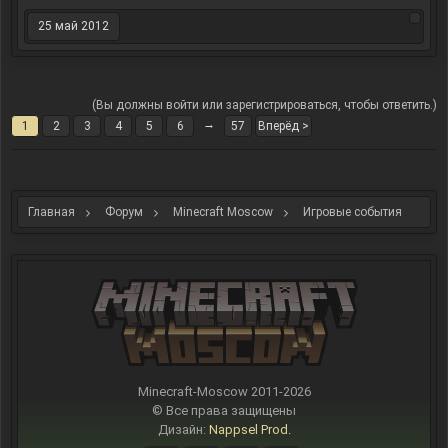
25 май 2012
(Вы должны войти или зарегистрироваться, чтобы ответить.)
→
1
2
3
4
5
6
57
Вперёд >
Главная
Форум
Minecraft Moscow
Игровые события
Minecraft-Moscow 2011-
2026
© Все права защищены
Дизайн:
Nappsel Prod.