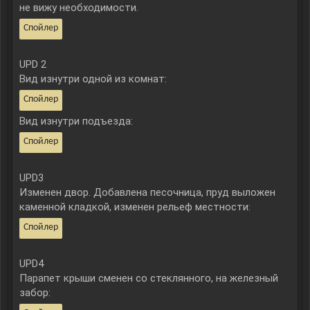
не вижу необходимости.
Спойлер
UPD 2
Вид изнутри одной из комнат:
Спойлер
Вид изнутри подъезда:
Спойлер
UPD3
Изменен двор. Добавлена песочница, пруд выложен
каменной кладкой, изменен рельеф местности:
Спойлер
UPD4
Парапет крыши сменен со стеклянного, на железный
забор: