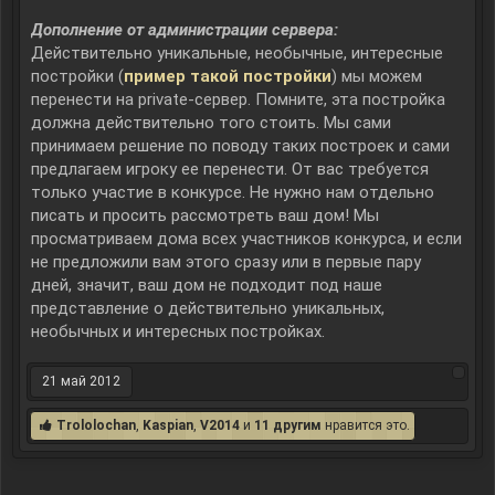
Дополнение от администрации сервера:
Действительно уникальные, необычные, интересные
постройки (
пример такой постройки
) мы можем
перенести на private-сервер. Помните, эта постройка
должна действительно того стоить. Мы сами
принимаем решение по поводу таких построек и сами
предлагаем игроку ее перенести. От вас требуется
только участие в конкурсе. Не нужно нам отдельно
писать и просить рассмотреть ваш дом! Мы
просматриваем дома всех участников конкурса, и если
не предложили вам этого сразу или в первые пару
дней, значит, ваш дом не подходит под наше
представление о действительно уникальных,
необычных и интересных постройках.
21 май 2012
Trololochan
,
Kaspian
,
V2014
и
11 другим
нравится это.