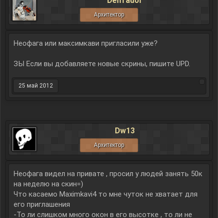
Delfrador
Архитектор
Неофага или максимкави пригласили уже?
ЗЫ Если вы добавляете новые скрины, пишите UPD.
25 май 2012
Dw13
Архитектор
Неофага видел на привате , просил у людей занять 50к
на неделю на скин=)
Что касаемо Maximkavi4 то мне чуток не хватает для
его приглашения
-То ли слишком много окон в его высотке , то ли не