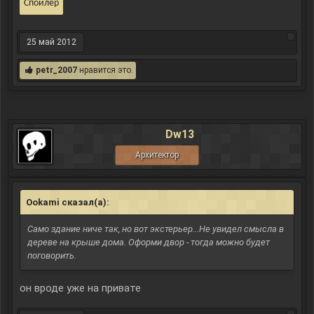
Спойлер
25 май 2012
petr_2007
нравится это.
Dw13
Архитектор
Ookami сказал(а):
↑
Само здание ниче так, но вот экстерьер...Не увидел смысла в
дереве на крыше дома. Оформи двор - тогда можно будет
поговорить.
он вроде уже на привате