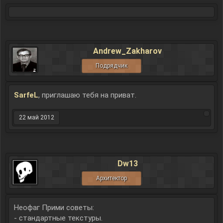
Andrew_Zakharov
Подрядчик
SarfeL
, приглашаю тебя на приват.
22 май 2012
Dw13
Архитектор
Неофаг Прими советы:
- стандартные текстуры.