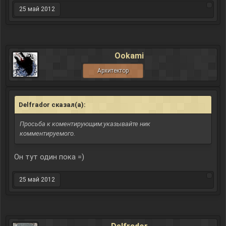
25 май 2012
Ookami
Архитектор
Delfrador сказал(а):
↑
Просьба к коментирующим:указывайте ник
комментируемого.
Он тут один пока =)
25 май 2012