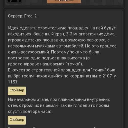
Сервер: Free-2.
Идея сделать строительную площадку. На ней будут
находиться: башенный кран, 2-3 многоэтажных дома,
игровая детская площадка, возможно парковка, с
несколькими муляжами автомобилей. Но это процесс
очень ресурсоемкий. Поэтому пока что была
построена одно подъездная высотка (в
простонародье называемая "точка").
В качестве строительной площадки для "точки" был
выбран холм, находящийся по координатам: x-2107; y-
1153.
Спойлер
На начальном этапе, при планировании внутренних
стен, строил их из земли. Так выглядел этот холм
спустя полтора часа:
Спойлер