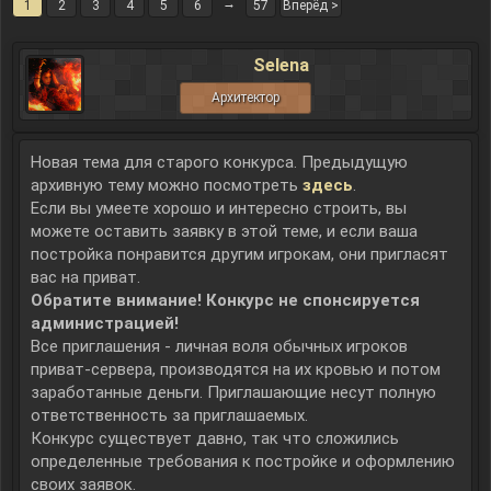
→
1
2
3
4
5
6
57
Вперёд >
Selena
Архитектор
Новая тема для старого конкурса. Предыдущую
архивную тему можно посмотреть
здесь
.
Если вы умеете хорошо и интересно строить, вы
можете оставить заявку в этой теме, и если ваша
постройка понравится другим игрокам, они пригласят
вас на приват.
Обратите внимание! Конкурс не спонсируется
администрацией!
Все приглашения - личная воля обычных игроков
приват-сервера, производятся на их кровью и потом
заработанные деньги. Приглашающие несут полную
ответственность за приглашаемых.
Конкурс существует давно, так что сложились
определенные требования к постройке и оформлению
своих заявок.