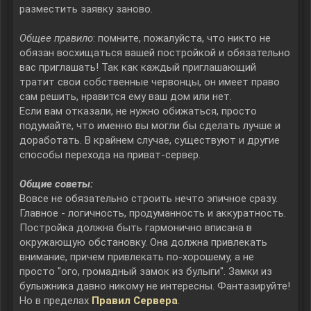
разместить заявку заново.
Общее правило
: помните, пожалуйста, что никто не
обязан восхищаться вашей постройкой и обязательно
вас приглашать! Так как каждый приглашающий
тратит свои собственные червонцы, он имеет право
сам решить, нравится ему ваш дом или нет.
Если вам отказали, не нужно обижаться, просто
подумайте, что именно вы могли бы сделать лучше и
доработать. В крайнем случае, существуют и другие
способы перехода на приват-сервер.
Общие советы:
Вовсе не обязательно строить нечто эпичное сразу.
Главное - логичность, продуманность и аккуратность.
Постройка должна быть гармонично вписана в
окружающую обстановку. Она должна привлекать
внимание, причем привлекать по-хорошему, а не
просто "ого, громадный замок из булыги". Замки из
булыжника давно никому не интересны. Фантазируйте!
Но в пределах
Правил Сервера
.