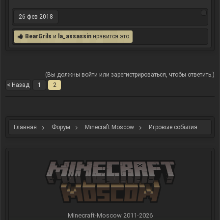
26 фев 2018
BearGrils
и
la_assassin
нравится это.
(Вы должны войти или зарегистрироваться, чтобы ответить.)
< Назад
1
2
Главная
Форум
Minecraft Moscow
Игровые события
Minecraft-Moscow 2011-
2026