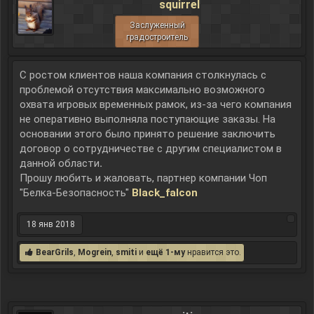
squirrel
Заслуженный
градостроитель
С ростом клиентов наша компания столкнулась с
проблемой отсутствия максимально возможного
охвата игровых временных рамок, из-за чего компания
не оперативно выполняла поступающие заказы. На
основании этого было принято решение заключить
договор о сотрудничестве с другим специалистом в
данной области
.
Прошу любить и жаловать, партнер компании Чоп
"Белка-Безопасность"
Black_falcon
18 янв 2018
BearGrils
,
Mogrein
,
smiti
и
ещё 1-му
нравится это.