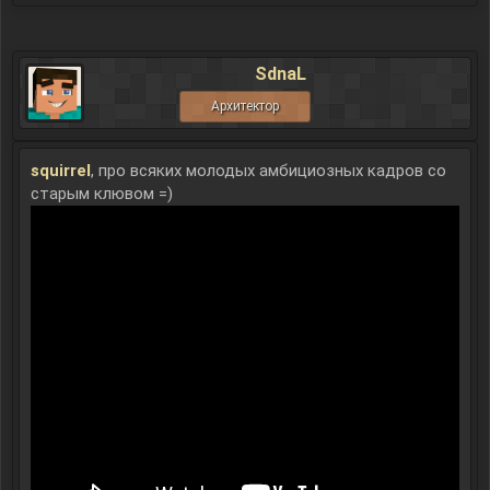
SdnaL
Архитектор
squirrel
, про всяких молодых амбициозных кадров со
старым клювом =)