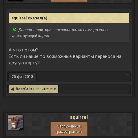
squirrel сказал(а):
↑
10.
Данная территория сохраняется за вами до конца
действующей карты!
А что потом?
Есть ли какие то возможные варианты переноса на
другую карту?
25 фев 2018
BearGrils
нравится это.
squirrel
Заслуженный
градостроитель