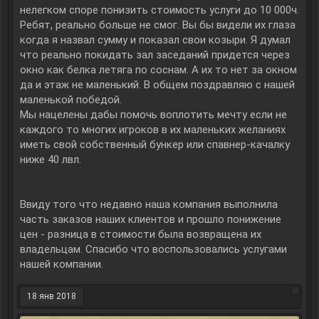
нелегком споре понизить стоимость услуги до 10 000ч.
Ребят, реально больше не смог. Вы бы видели их глаза
когда я назвал сумму и показал свои козыри. Я думал
что реально покидать зал заседаний придется через
окно как белка летяга по соснам. А их то нет за окном
да и этаж не маленький. В общем поздравляю с нашей
маленькой победой.
Мы нацелены дабы помочь воплотить мечту если не
каждого то многих игроков в их маленьких желаниях
иметь свой собственный бункер или спавнер-качалку
ниже 40 лвл.
Ввиду того что недавно наша компания выполнила
часть заказов наших клиентов и прошло понижение
цен - разница в стоимости была возвращена их
владельцам. Спасибо что воспользовались услугами
нашей компании.
18 янв 2018