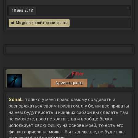
18 янв 2018
Mogrein
и
smiti
нравится это.
Filter
Администратор
SdnaL
, только у меня право самому создавать и
распоряжаться своим приватом, а у белки все приваты
на нём будут висеть и никаких сабзон вы сделать там
не сможете, прав не хватит, да и вообще белка
использует свою фишку на основе моей, то есть его
фишка априори не может быть дешевле, не будет же