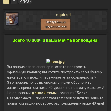
1
2
Вперёд >
squirrel
Заслуженный
градостроитель
Всего 10 000ч и ваша мечта воплощена!
Вы заприметили спавнер и хотите построить
офигенную качалку, вы хотите построить свой бункер
ниже всего и всех, и переживаете за сохранность!?
Это правильно, ведь своими силами обеспечить
защиту приватом ниже 40 уровня не под силу каждому!
На основании
данной темы
компания "
Белка-
Безопасность
" предоставляет свои услуги по защите
приватом ваших построек расположенных ниже 40 лвл!