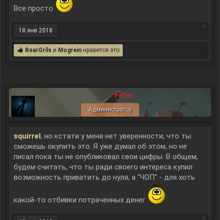
Все просто
18 янв 2018
BearGrils
и
Mogrein
нравится это.
Filter
Администратор
squirrel
, но кстати у меня нет уверенности, что ты
сможешь окупить это. Я уже думал об этом, но не
писал пока ты не опубликовал свои цифры. В общем,
будем считать, что ты ради своего интереса купил
возможность приватить до нуля, а "ЧОП" - для хоть
какой-то отбивки потраченных денег