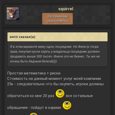
squirrel
Заслуженный
градостроитель
smiti сказал(а):
↑
Я в этом варианте вижу одно, посредник. Но Фильтр тогда
прав, покупая кусок карты у владельца посредник должен
продавать выше 500 тысяч. Иначе это не бизнес. Ты же не
хочеш быть бедным белкой))))
Простая математика + риски.
Стоимость на данный момент услуг моей компании
25к - следовательно что бы окупить, игроки должны
обратиться ко мне 20 раз
все остальные
обращения - пойдут в карман