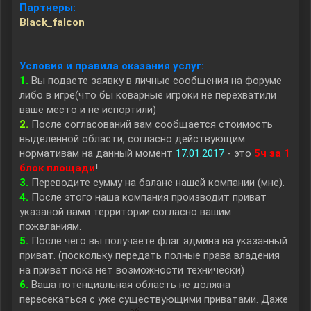
Партнеры:
Black_falcon
Условия и правила оказания услуг:
1.
Вы подаете заявку в личные сообщения на форуме
либо в игре(что бы коварные игроки не перехватили
ваше место и не испортили)
2.
После согласований вам сообщается стоимость
выделенной области, согласно действующим
нормативам на данный момент
17.01.2017
- это
5ч за 1
блок площади
!
3.
Переводите сумму на баланс нашей компании (мне).
4.
После этого наша компания производит приват
указаной вами территории согласно вашим
пожеланиям.
5.
После чего вы получаете флаг админа на указанный
приват. (поскольку передать полные права владения
на приват пока нет возможности технически)
6.
Ваша потенциальная область не должна
пересекаться с уже существующими приватами. Даже