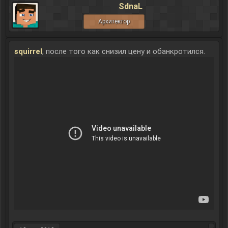
SdnaL
Архитектор
squirrel
, после того как снизил цену и обанкротился.