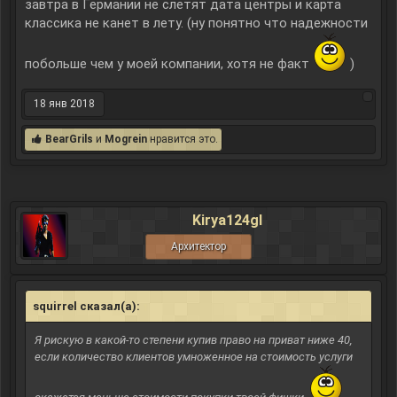
завтра в Германии не слетят дата центры и карта
классика не канет в лету. (ну понятно что надежности
побольше чем у моей компании, хотя не факт
)
18 янв 2018
BearGrils
и
Mogrein
нравится это.
Kirya124gl
Архитектор
squirrel сказал(а):
↑
Я рискую в какой-то степени купив право на приват ниже 40,
если количество клиентов умноженное на стоимость услуги