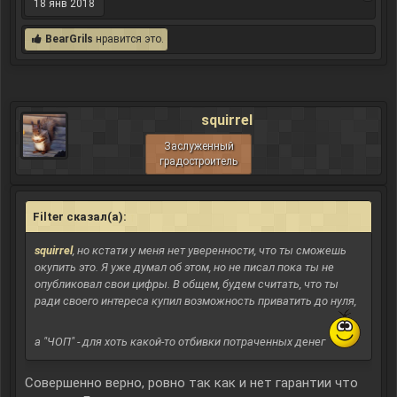
18 янв 2018
BearGrils
нравится это.
squirrel
Заслуженный
градостроитель
Filter сказал(а):
↑
squirrel
, но кстати у меня нет уверенности, что ты сможешь
окупить это. Я уже думал об этом, но не писал пока ты не
опубликовал свои цифры. В общем, будем считать, что ты
ради своего интереса купил возможность приватить до нуля,
а "ЧОП" - для хоть какой-то отбивки потраченных денег
Совершенно верно, ровно так как и нет гарантии что