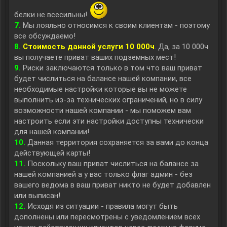
белки не всесильны!
7.
Мы лояльно относимся к своим клиентам - поэтому
все обсуждаемо!
8.
Стоимость данной услуги 10 000ч
. Да, за 10 000ч
вы получаете приват ваших подземных мест!
9.
Риски заключаются только в том что ваш приват
будет числиться на балансе нашей компании, все
необходимые настройки которые вы не можете
выполнить из-за технических ограничений, но в силу
возможности нашей компании - мы поможем вам
настроить если эти настройки доступны технически
для нашей компании!
10.
Данная территория сохраняется за вами до конца
действующей карты!
11.
Поскольку ваш приват числиться на балансе за
нашей компанией а у вас только флаг админ - без
вашего ведома в ваш приват никто не будет добавлен
или выписан!
12.
Исходя из ситуации - правила могут быть
дополнены или пересмотрены с уведомлением всех