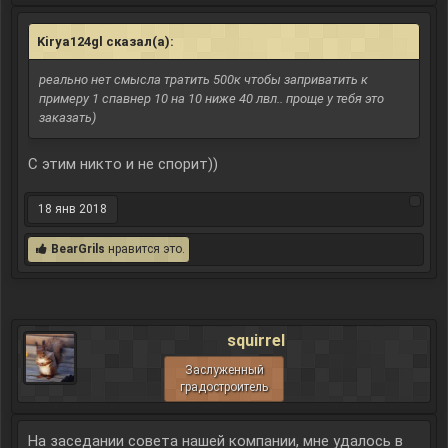
Kirya124gl сказал(а):
↑
реально нет смысла тратить 500к чтобы заприватить к
примеру 1 спавнер 10 на 10 ниже 40 лвл.. проще у тебя это
заказать)
С этим никто и не спорит))
18 янв 2018
BearGrils
нравится это.
squirrel
Заслуженный
градостроитель
На заседании совета нашей компании, мне удалось в