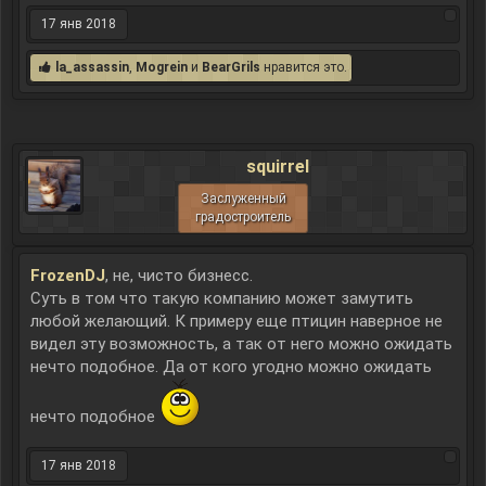
17 янв 2018
la_assassin
,
Mogrein
и
BearGrils
нравится это.
squirrel
Заслуженный
градостроитель
FrozenDJ
, не, чисто бизнесс.
Суть в том что такую компанию может замутить
любой желающий. К примеру еще птицин наверное не
видел эту возможность, а так от него можно ожидать
нечто подобное. Да от кого угодно можно ожидать
нечто подобное
17 янв 2018