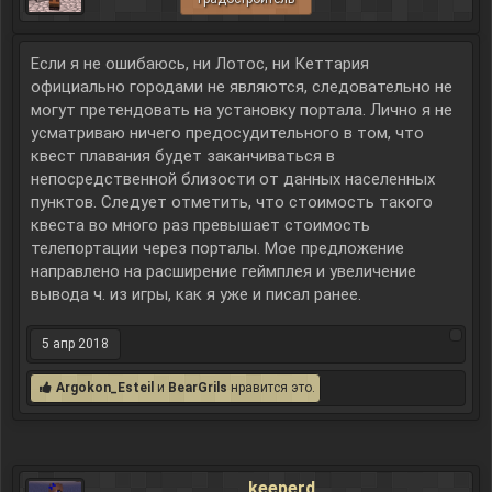
Если я не ошибаюсь, ни Лотос, ни Кеттария
официально городами не являются, следовательно не
могут претендовать на установку портала. Лично я не
усматриваю ничего предосудительного в том, что
квест плавания будет заканчиваться в
непосредственной близости от данных населенных
пунктов. Следует отметить, что стоимость такого
квеста во много раз превышает стоимость
телепортации через порталы. Мое предложение
направлено на расширение геймплея и увеличение
вывода ч. из игры, как я уже и писал ранее.
5 апр 2018
Argokon_Esteil
и
BearGrils
нравится это.
keeperd