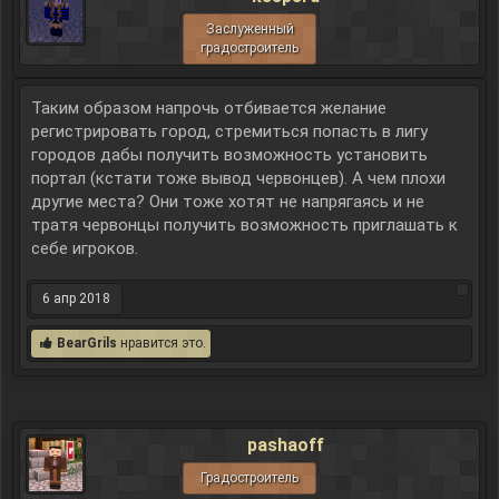
Заслуженный
градостроитель
Таким образом напрочь отбивается желание
регистрировать город, стремиться попасть в лигу
городов дабы получить возможность установить
портал (кстати тоже вывод червонцев). А чем плохи
другие места? Они тоже хотят не напрягаясь и не
тратя червонцы получить возможность приглашать к
себе игроков.
6 апр 2018
BearGrils
нравится это.
pashaoff
Градостроитель