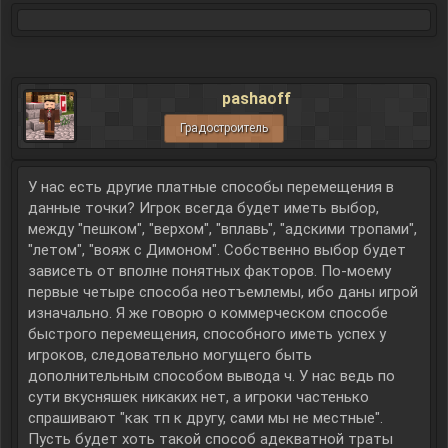
pashaoff
Градостроитель
У нас есть другие платные способы перемещения в
данные точки? Игрок всегда будет иметь выбор,
между "пешком", "верхом", "вплавь", "адскими тропами",
"летом", "вояж с Димоном". Собственно выбор будет
зависеть от вполне понятных факторов. По-моему
первые четыре способа неотъемлемы, ибо даны игрой
изначально. Я же говорю о коммерческом способе
быстрого перемещения, способного иметь успех у
игроков, следовательно могущего быть
дополнительным способом вывода ч. У нас ведь по
сути вкусняшек никаких нет, а игроки частенько
спрашивают "как тп к другу, сами мы не местные".
Пусть будет хоть такой способ адекватной траты