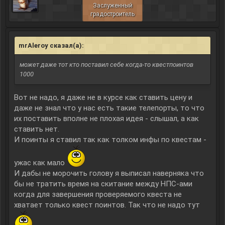
Заслуженный
градостроитель
mrAleroy сказал(а):
↑
может даже тот кто поставил себе когда-то квестпоинтов
1000
Вот не надо, я даже не в курсе как ставить цену и
даже не знал что у нас есть такие телепорты, то что
их поставить вполне не плохая идея - слышал, а как
ставить нет.
И поинты я ставил так как толком инфы по квестам -
ужас как мало
И дабы не морочить голову я выписал наверняка что
бы не тратить время на скитание между НПС-ами
когда для завершения проверяемого квеста не
хватает только квест поинтов. Так что не надо тут