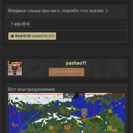
Впервые слышу про него, спасибо что сказал...)
1 апр 2018
BearGrils
нравится это.
pashaoff
Градостроитель
Вот мои предложения.