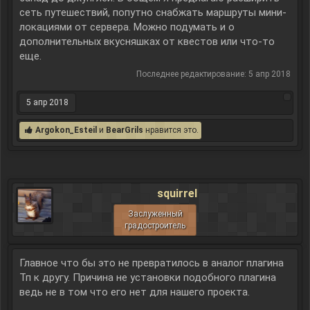
сеть путешествий, попутно снабжать маршруты мини-
локациями от сервера. Можно подумать и о
дополнительных вкусняшках от квестов или что-то
еще.
Последнее редактирование:
5 апр 2018
5 апр 2018
Argokon_Esteil
и
BearGrils
нравится это.
squirrel
Заслуженный
градостроитель
Главное что бы это не превратилось в аналог плагина
Тп к другу. Причина не установки подобного плагина
ведь не в том что его нет для нашего проекта.