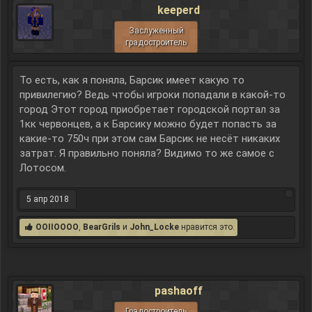
keeperd
Заслуженный
градостроитель
То есть, как я поняла, Барсик имеет какую то
привилегию? Ведь чтобы игроки попадали в какой-то
город Этот город приобретает городской портал за
1кк червонцев, а к Барсику можно будет попасть за
какие-то 750ч при этом сам Барсик не несёт никаких
затрат. Я правильно поняла? Видимо то же самое с
Лотосом.
5 апр 2018
OOIIOOOO
,
BearGrils
и
John_Locke
нравится это.
pashaoff
Градостроитель