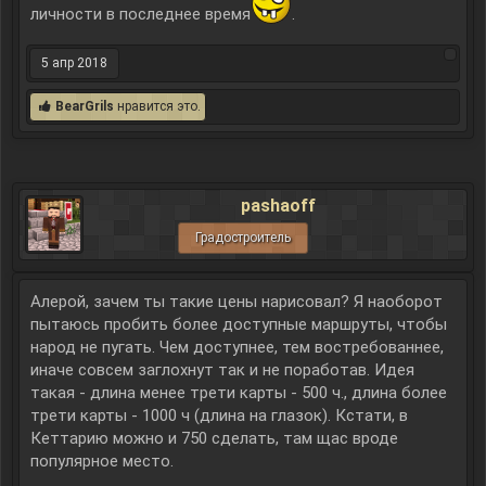
личности в последнее время
.
5 апр 2018
BearGrils
нравится это.
pashaoff
Градостроитель
Алерой, зачем ты такие цены нарисовал? Я наоборот
пытаюсь пробить более доступные маршруты, чтобы
народ не пугать. Чем доступнее, тем востребованнее,
иначе совсем заглохнут так и не поработав. Идея
такая - длина менее трети карты - 500 ч., длина более
трети карты - 1000 ч (длина на глазок). Кстати, в
Кеттарию можно и 750 сделать, там щас вроде
популярное место.