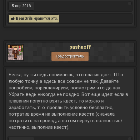
5 апр 2018
BearGrils
нравится это.
pashaoff
Градостроитель
Белка, ну ты ведь понимаешь, что плагин дает ТП в
любую точку, а здесь все совсем не так. Давайте
попробуем, порекламируем, посмотрим что да как.
Убрать ведь никогда не поздно. Вот еще идея: если в
плавании попутно взять квест, то можно и
заработать, т. о. проплыть условно бесплатно,
потратив время на выполнение квеста (сначала
потратить на проезд, а потом вернуть полностью/
частично, выполнив квест).