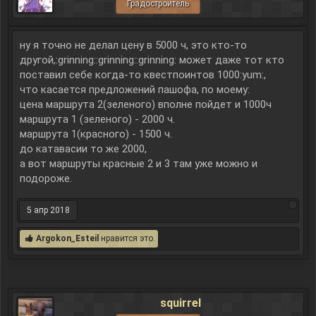
Градостроитель
ну я точно не делал цену в 5000 ч, это кто-то
другой,:grinning::grinning::grinning: может даже тот кто
поставил себе когда-то квестпоинтов 1000:yum:,
что касается предложений пашофа, по моему:
цена маршрута 2(зеленого) вполне пойдет и 1000ч
маршрута 1 (зеленого) - 2000 ч.
маршрута 1(красного) - 1500 ч.
до катавасии то же 2000,
а вот маршруты красные 2 и 3 там уже можно и
подороже.
5 апр 2018
Argokon_Esteil
нравится это.
squirrel