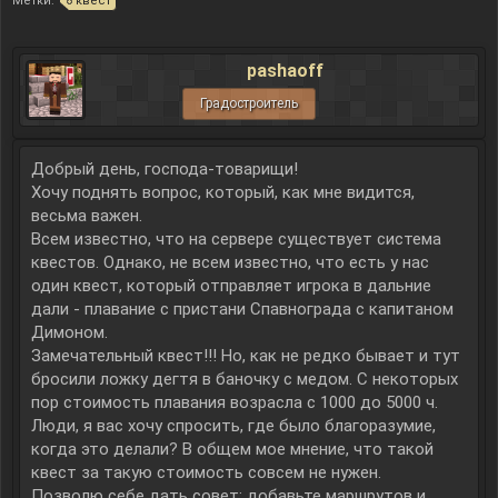
Метки:
квест
pashaoff
Градостроитель
Добрый день, господа-товарищи!
Хочу поднять вопрос, который, как мне видится,
весьма важен.
Всем известно, что на сервере существует система
квестов. Однако, не всем известно, что есть у нас
один квест, который отправляет игрока в дальние
дали - плавание с пристани Спавнограда с капитаном
Димоном.
Замечательный квест!!! Но, как не редко бывает и тут
бросили ложку дегтя в баночку с медом. С некоторых
пор стоимость плавания возрасла с 1000 до 5000 ч.
Люди, я вас хочу спросить, где было благоразумие,
когда это делали? В общем мое мнение, что такой
квест за такую стоимость совсем не нужен.
Позволю себе дать совет: добавьте маршрутов и