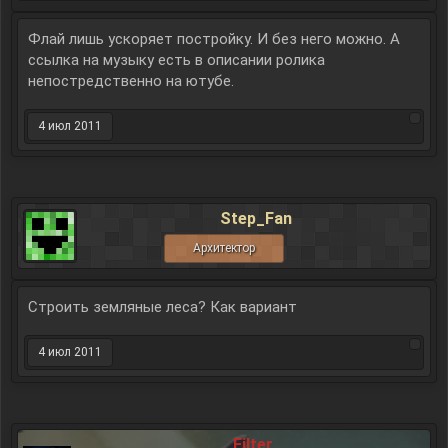
Флай лишь ускоряет постройку. И без него можно. А
ссылка на музыку есть в описании ролика
непостредственно на ютубе.
4 июл 2011
Step_Fan
Архитектор
Строить земляные леса? Как вариант
4 июл 2011
Filter