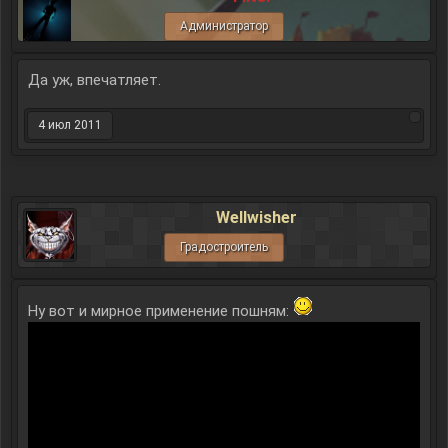
Администратор
Да уж, впечатляет.
4 июл 2011
Wellwisher
Градостроитель
Ну вот и мирное применение пошням: