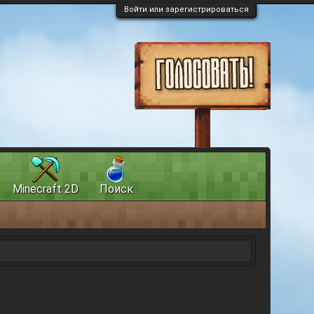
Войти или зарегистрироваться
Minecraft 2D
Поиск