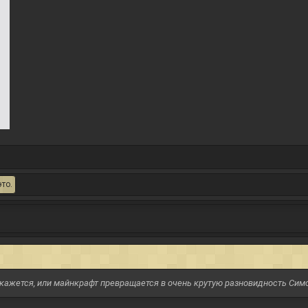
то.
е кажется, или майнкрафт превращается в очень крутую разновидность Сим