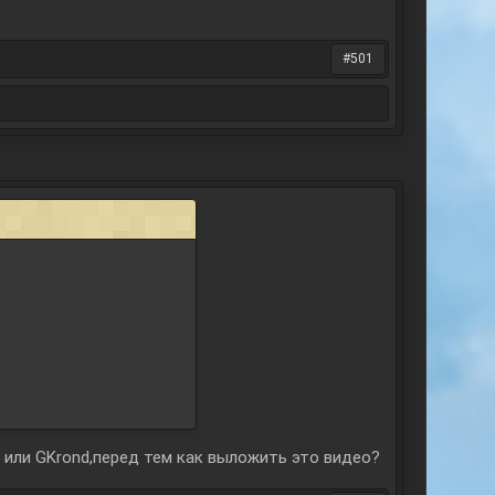
#501
или GKrond,перед тем как выложить это видео?