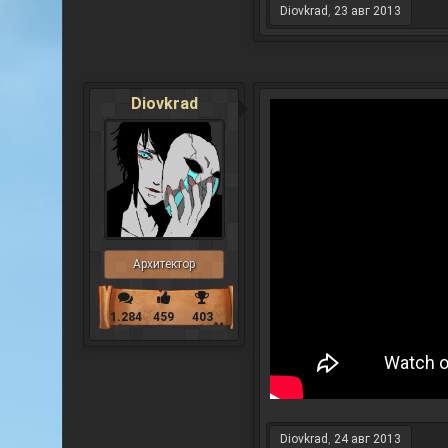
Diovkrad
,
23 авг 2013
Diovkrad
Архитектор
1.284
459
403
Diovkrad
,
24 авг 2013