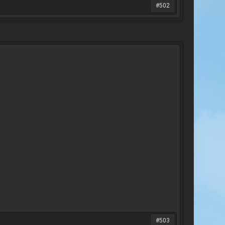
#502
#503