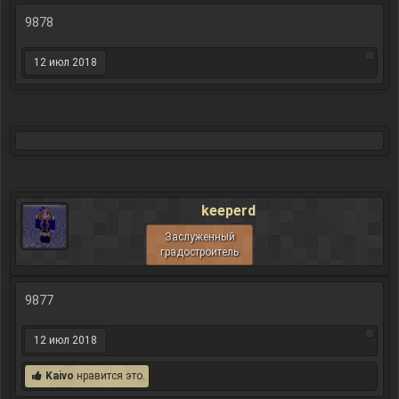
9878
12 июл 2018
keeperd
Заслуженный
градостроитель
9877
12 июл 2018
Kaivo
нравится это.