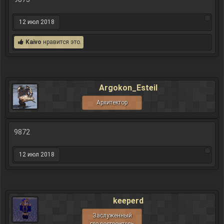
12 июл 2018
Kaivo
нравится это.
Argokon_Esteil
Архитектор
9872
12 июл 2018
keeperd
Заслуженный