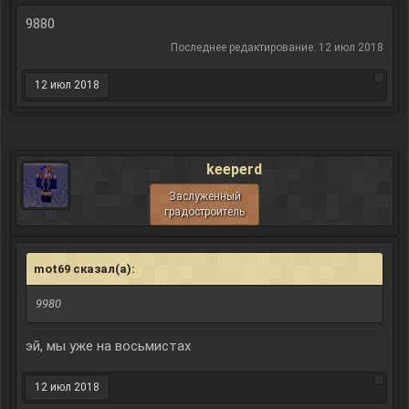
9880
Последнее редактирование:
12 июл 2018
12 июл 2018
keeperd
Заслуженный
градостроитель
mot69 сказал(а):
↑
9980
эй, мы уже на восьмистах
12 июл 2018