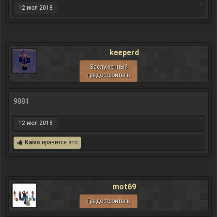
12 июл 2018
keeperd
Заслуженный
градостроитель
9881
12 июл 2018
Kaivo
нравится это.
mot69
Градостроитель