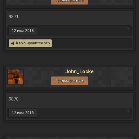
градостроитель
9871
12 июл 2018
Kaivo
нравится это.
John_Locke
Градостроитель
9870
12 июл 2018