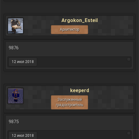
Argokon_Esteil
Архитектор
9876
12 июл 2018
keeperd
Заслуженный
градостроитель
9875
12 июл 2018