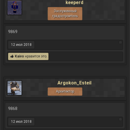
keeperd
Заслуженный
градостроитель
9869
12 июл 2018
Kaivo
нравится это.
Argokon_Esteil
Архитектор
9868
12 июл 2018