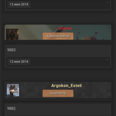
12 июл 2018
angvar
Администратор
9883
12 июл 2018
Argokon_Esteil
Архитектор
9882