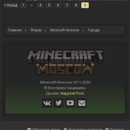
←
< Назад
1
4
5
6
7
8
9
Главная
Форум
Minecraft Moscow
Города
Minecraft-Moscow 2011-
2026
© Все права защищены
Дизайн:
Nappsel Prod.
Обратная связь
Условия и правила
Помощь