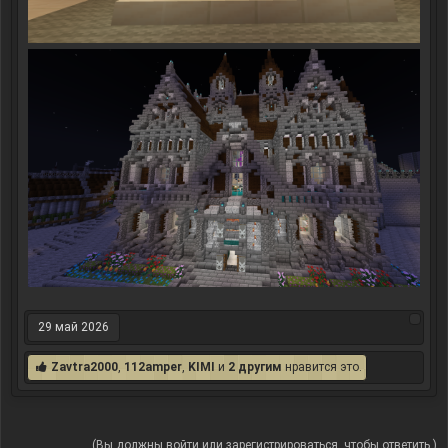
29 май 2026
Zavtra2000
,
112amper
,
KIMI
и
2 другим
нравится это.
(Вы должны войти или зарегистрироваться, чтобы ответить.)