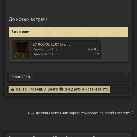
До новых встреч!
Вложения:
2018-08-08_20.07.27.png
Размер файла:
537 КБ
Просмотров:
812
8 авг 2018
Gallen
,
FrozenDJ
,
BearGrils
и
4 другим
нравится это.
(Вы должны войти или зарегистрироваться, чтобы ответить.)