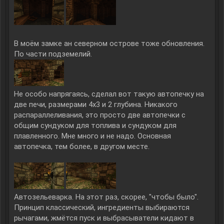
В моём замке ан северном острове тоже обновления.
По части подземелий.
Не особо напрягаясь, сделал вот такую автопечку на
две печи, размерами 4х3 и 2 глубина. Никакого
распараллеливания, это просто две автопечки с
общим сундуком для топлива и сундуком для
плавленного. Мне много и не надо. Основная
автопечка, тем более, в другом месте.
Автозельеварка. На этот раз, скорее, "чтобы было".
Принцип классический, ингредиенты выбираются
рычагами, жмётся пуск и выбрасыватели кидают в