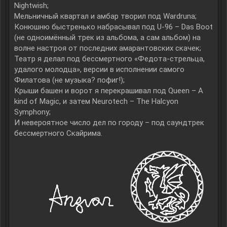
Nightwish;
Мельничный квартал и амбар творил под Wardruna;
Конюшню быстренько набрасывал под U-96 – Das Boot
(не одноимённый трек из альбома, а сам альбом) на
волне настроя от последних амарантовских скачек;
Театр я делал под бессмертного «Федота-стрельца,
удалого молодца», версии в исполнении самого
Филатова (не музыка? пофиг!);
Крыши башен и ворот я перекрашивал под Queen – A
kind of Magic, и затем Neurotech – The Halcyon
Symphony;
И невероятное число дел по городу – под саундтрек
бессмертного Скайрима.