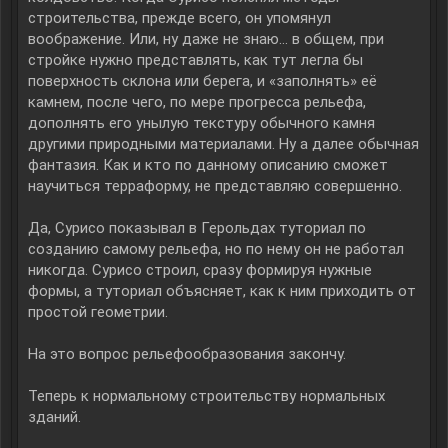
строительства, прежде всего, он упомянул
воображение. Или, ну даже не знаю… в общем, при
стройке нужно представлять, как тут легла бы
поверхность склона или берега, и «заполнять» её
камнем, после чего, по мере прогресса рельефа,
дополнять его унылую текстуру обычного камня
другими природными материалами. Ну а далее обычная
фантазия. Как и кто по данному описанию сможет
научиться терраформу, не представляю совершенно.
Да, Сурисо показывал в Герольдах туториал по
созданию самому рельефа, но по нему он не работал
никогда. Сурисо строил, сразу формируя нужные
формы, а туториал объясняет, как к ним приходить от
простой геометрии.
На это вопрос рельефообразования закончу.
Теперь к нормальному строительству нормальных
зданий.