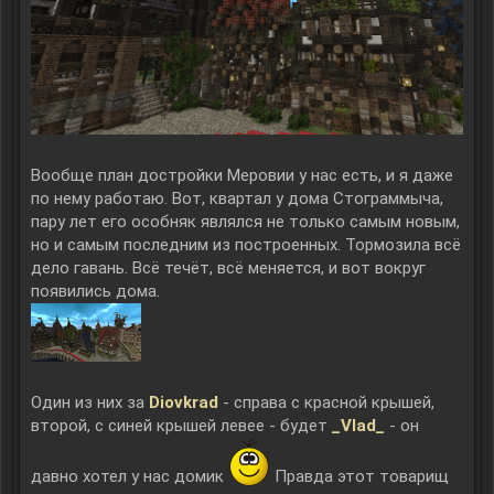
Вообще план достройки Меровии у нас есть, и я даже
по нему работаю. Вот, квартал у дома Стограммыча,
пару лет его особняк являлся не только самым новым,
но и самым последним из построенных. Тормозила всё
дело гавань. Всё течёт, всё меняется, и вот вокруг
появились дома.
Один из них за
Diovkrad
- справа с красной крышей,
второй, с синей крышей левее - будет
_Vlad_
- он
давно хотел у нас домик
Правда этот товарищ