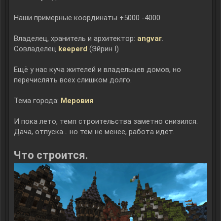
Наши примерные координаты +5000 -4000
Владелец, хранитель и архитектор:
angvar
.
Совладелец
keeperd
(Эйрин I)
Ещё у нас куча жителей и владельцев домов, но
перечислять всех слишком долго.
Тема города:
Меровия
И пока лето, темп строительства заметно снизился.
Дача, отпуска... но тем не менее, работа идёт.
Что строится.