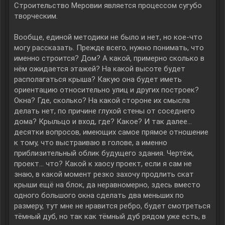
Строительство Меровии является процессом сугубо
творческим.
Вообще, единой методики не было и нет, но кое-что
могу рассказать. Прежде всего, нужно понимать, что
именно строится? Дом? А какой, примерно сколько в
нём ожидается этажей? На какой высоте будет
располагаться крыша? Какую она будет иметь
ориентацию относительно улиц и других построек?
Окна? Где, сколько? На какой стороне их смысла
делать нет, по причине глухой стены от соседнего
дома? Крыльцо и вход, где? Какое? И так далее…
десятки вопросов, имеющих самое прямое отношение
к тому, что выстраиваю в голове, а именно
приблизительный облик будущего здания. Чертёж,
проект… что? Какой к хаосу проект, если я сам не
знаю, в какой момент резко захочу продлить скат
крыши ещё на блок, да неравномерно, здесь вместо
одного большого окна сделать два меньших по
размеру, тут мне не нравится ребро, будет смотреться
тёмный дуб, но так как тёмный дуб рядом уже есть, в