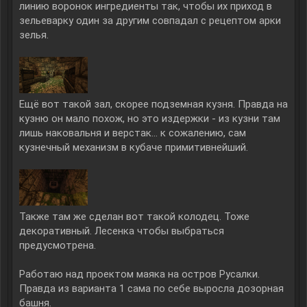
линию воронок ингредиенты так, чтобы их приход в
зельеварку один за другим совпадал с рецептом арки
зелья.
Ещё вот такой зал, скорее подземная кузня. Правда на
кузню он мало похож, но это издержки - из кузни там
лишь наковальня и верстак... к сожалению, сам
кузнечный механизм в кубаче примитивнейший.
Также там же сделан вот такой колодец. Тоже
декоративный. Лесенка чтобы выбраться
предусмотрена.
Работаю над проектом маяка на остров Русалки.
Правда из варианта 1 сама по себе выросла дозорная
башня.