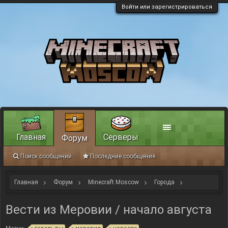
Войти или зарегистрироваться
Главная
Серверы
Форум
Поиск сообщений
Последние сообщения
Главная
Форум
Minecraft Moscow
Города
Новости от герольдов
Вести из Меровии / начало августа