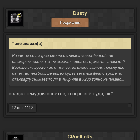
Dusty
Подрядчик
Tone сказал(а):
↑
Разве ты не в курсе сколько съёмка через фрапс(а по
размерам видно что ты снимал через него) места занимает?
Вообще это вроде как от качества видео зависит,чем лучше
качество тем больше видео будет весить,а фрапс вроде по
стандарту снимает то ли в 480p или в 720p точно не помню...
создал тему для советов, теперь всё туда, ок?
12 апр 2012
CRuelLaRs