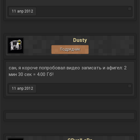
11 апр 2012
Dusty
Подрядчик
сан, я короче попробовал видео записать и афигел: 2
мин 30 сек = 4.00 Гб!
11 апр 2012