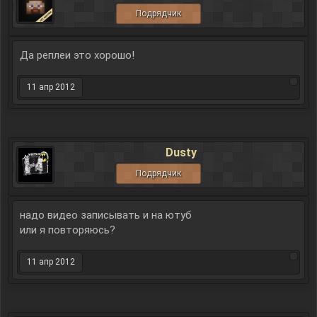
Подрядчик
Да реплеи это хорошо!
11 апр 2012
Dusty
Подрядчик
надо видео записывать и на ютуб
или я повторяюсь?
11 апр 2012