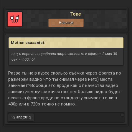
Tone
Новичок
Motion сказал(а):
↑
сан, я короче попробовал видео записать и афигел: 2 мин 30
сек = 4.00 Гб!
Разве ты не в курсе сколько съёмка через фрапс(а по
размерам видно что ты снимал через него) места
занимает?Вообще это вроде как от качества видео
зависит,чем лучше качество тем больше видео будет
весить,а фрапс вроде по стандарту снимает то ли в
480p или в 720p точно не помню...
12 апр 2012