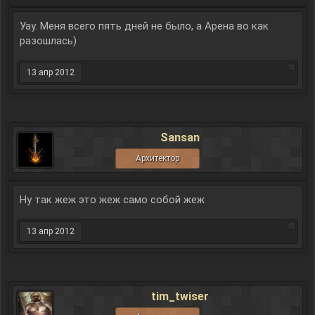
Уау. Меня всего пять дней не было, а Арена во как
разошлась)
13 апр 2012
Sansan
Архитектор
Ну так жеж это жеж само собой жеж
13 апр 2012
tim_twiser