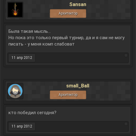
Sansan
Архитектор
Была такая мысль...
Но пока это только первый турнир, да и я сам не могу
писать - у меня комп слабоват
11 апр 2012
small_Ball
Архитектор
кто победил сегодня?
11 апр 2012