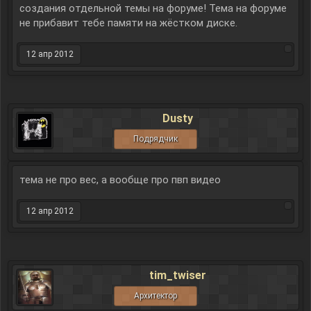
создания отдельной темы на форуме! Тема на форуме
не прибавит тебе памяти на жёстком диске.
12 апр 2012
Dusty
Подрядчик
тема не про вес, а вообще про пвп видео
12 апр 2012
tim_twiser
Архитектор