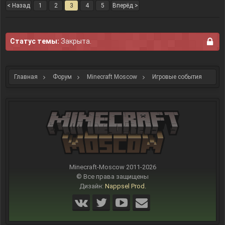
< Назад
1
2
3
4
5
Вперёд >
Статус темы:
Закрыта.
Главная
Форум
Minecraft Moscow
Игровые события
Minecraft-Moscow 2011-
2026
© Все права защищены
Дизайн:
Nappsel Prod.