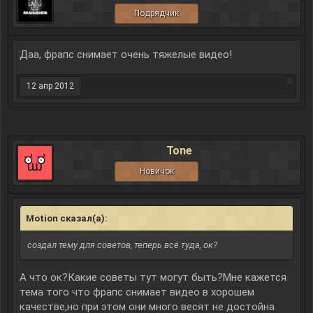
Подрядчик
Даа, фрапс снимает очень тяжелые видео!
12 апр 2012
Tone
Новичок
Motion сказал(а):
↑
создал тему для советов, теперь всё туда, ок?
А что ок?Какие советы тут могут быть?Мне кажется
тема того что фрапс снимает видео в хорошем
качестве,но при этом они много весят не достойна