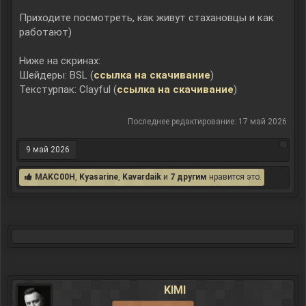
Приходите посмотреть, как живут стахановцы и как
работают)
Ниже на скринах:
Шейдеры: BSL (
ссылка на скачивание
)
Текстурпак: Clayful (
ссылка на скачивание
)
Последнее редактирование:
17 май 2026
9 май 2026
MAKC00H
,
Kyasarine
,
Kavardaik
и
7 другим
нравится это.
KIMI