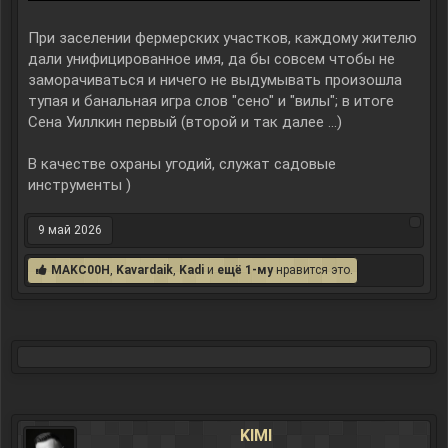
При заселении фермерских участков, каждому жителю
дали унифицированное имя, да бы совсем чтобы не
заморачиваться и ничего не выдумывать произошла
тупая и банальная игра слов "сено" и "вилы"; в итоге
Сена Уиллкин первый (второй и так далее ...)
В качестве охраны угодий, служат садовые
инструменты )
9 май 2026
MAKC00H
,
Kavardaik
,
Kadi
и
ещё 1-му
нравится это.
KIMI