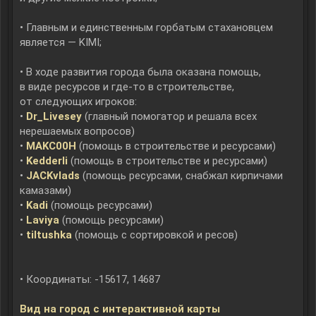
• Главным и единственным горбатым стахановцем
является — KIMI;
• В ходе развития города была оказана помощь,
в виде ресурсов и где-то в строительстве,
от следующих игроков:
•
Dr_Livesey
(главный помогатор и решала всех
нерешаемых вопросов)
•
MAKC00H
(помощь в строительстве и ресурсами)
•
Kedderli
(помощь в строительстве и ресурсами)
•
JACKvlads
(помощь ресурсами, снабжал кирпичами
камазами)
•
Kadi
(помощь ресурсами)
•
Laviya
(помощь ресурсами)
•
tiltushka
(помощь с сортировкой и ресов)
• Координаты: -15617, 14687
Вид на город с интерактивной карты