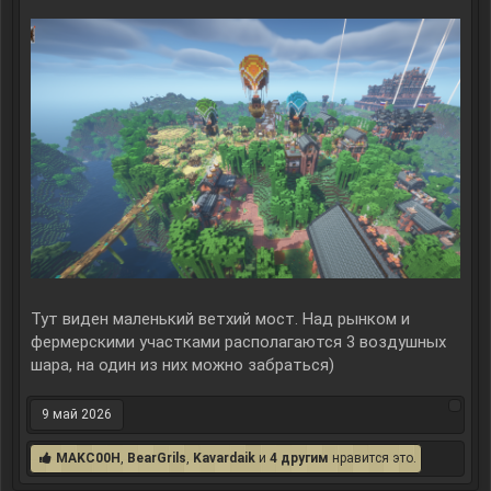
Тут виден маленький ветхий мост. Над рынком и
фермерскими участками располагаются 3 воздушных
шара, на один из них можно забраться)
9 май 2026
MAKC00H
,
BearGrils
,
Kavardaik
и
4 другим
нравится это.