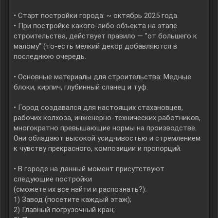
• Старт постройки города: ~ октябрь 2025 года.
• При постройке какого-либо объекта на этапе
строительства, действует правило — "от большего к
малому" (то-есть мелкий декор добавляются в
последнюю очередь.
• Основные материалы для строительства: Медные
блоки, кирпич, глубинный сланец и туф.
• Город создавался для настоящих стахановцев,
рабочих колхоза, инженерно-технических работников,
многократно превышающие нормы на производстве.
Они обладают высокой усидчивостью и стремлением
к чувству прекрасного, композиции и пропорций.
• В городе на данный момент присутствуют
следующие постройки
(сможете их все найти и распознать?):
1) Завод (посетите каждый этаж);
2) Главный погрузочный кран;