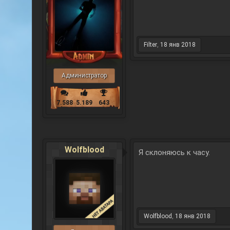
Filter
,
18 янв 2018
Администратор
7.588
5.189
643
Wolfblood
Я склоняюсь к часу.
Wolfblood
,
18 янв 2018