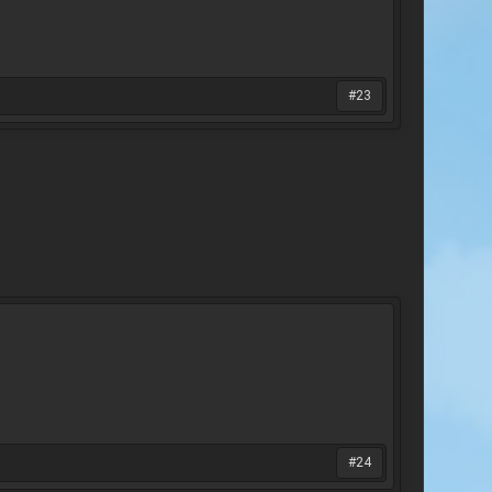
#23
#24