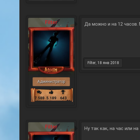
Filter
Да можно и на 12 часов.
Filter
,
18 янв 2018
Администратор
7.588
5.189
643
Filter
Ну так как, на час или на