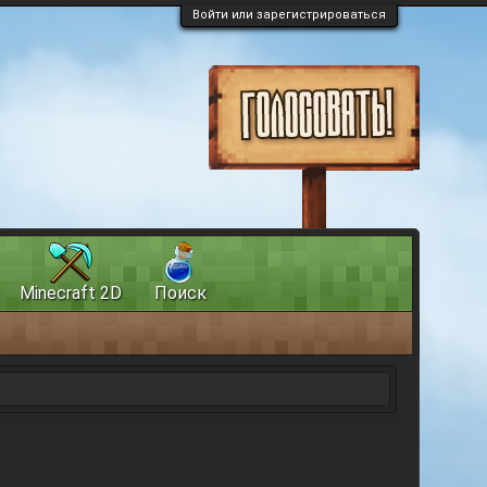
Войти или зарегистрироваться
Minecraft 2D
Поиск