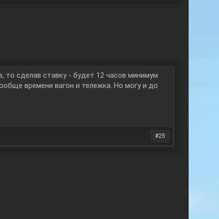
, то сделав ставку - будет 12 часов минимум
вообще времени вагон и тележка. Но могу и до
#25