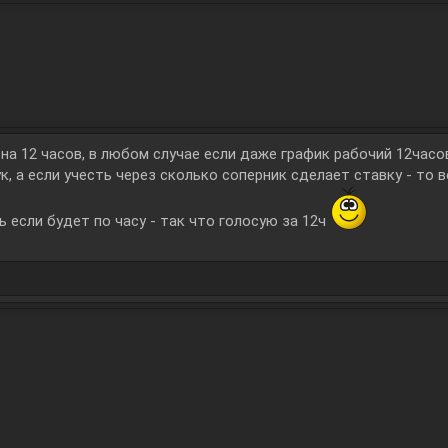
а 12 часов, в любом случае если даже график рабочий 12часов
к, а если учесть через сколько соперник сделает ставку - то 
ь если будет по часу - так что голосую за 12ч