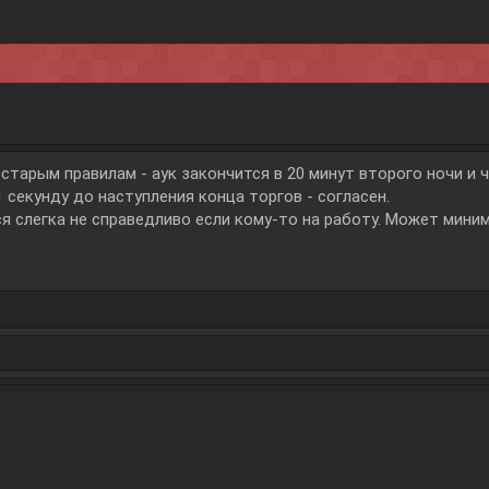
 старым правилам - аук закончится в 20 минут второго ночи и 
1 секунду до наступления конца торгов - согласен.
ся слегка не справедливо если кому-то на работу. Может миним