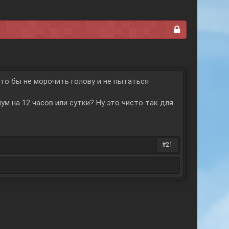
что бы не морочить голову и не пытаться
ум на 12 часов или сутки? Ну это чисто так для
#21