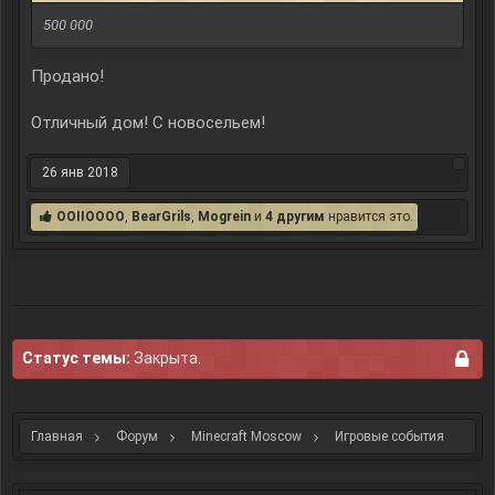
500 000
Продано!
Отличный дом! С новосельем!
26 янв 2018
OOIIOOOO
,
BearGrils
,
Mogrein
и
4 другим
нравится это.
Статус темы:
Закрыта.
Главная
Форум
Minecraft Moscow
Игровые события