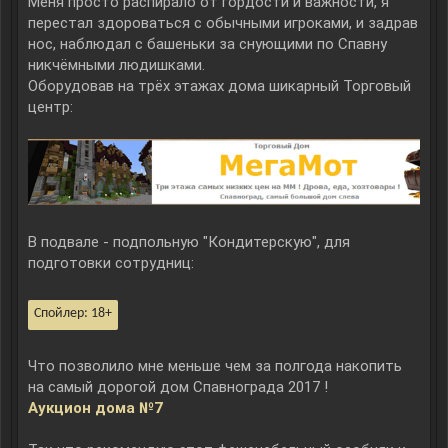
Меня просто распирало от гордости и важности, я
перестал здороваться с обычными игроками, и задрав
нос, наблюдал с башеньки за снующими по Спавну
никчёмными людишками.
Оборудовав на трёх этажах дома шикарный Торговый
центр:
В подвале - подпольную "Кондитерскую", для
подготовки сотрудниц:
Спойлер:
18+
Что позволило мне меньше чем за полгода накопить
на самый дорогой дом Спавнограда 2017 !
Аукцион дома №7