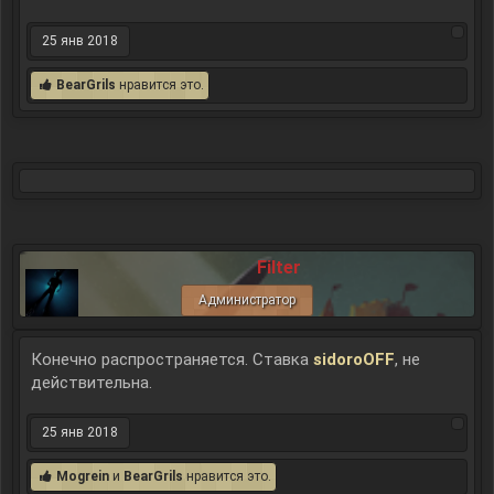
25 янв 2018
BearGrils
нравится это.
Filter
Администратор
Конечно распространяется. Ставка
sidoroOFF
, не
действительна.
25 янв 2018
Mogrein
и
BearGrils
нравится это.