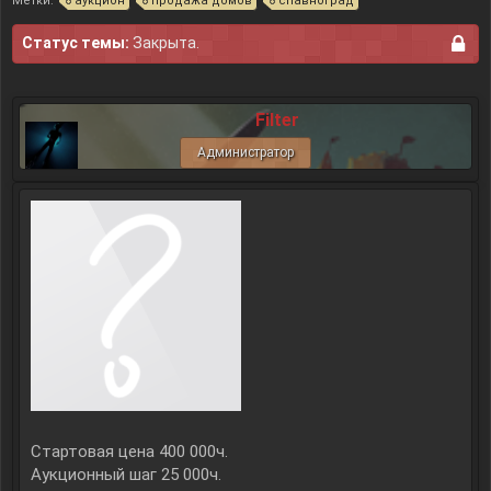
Метки:
аукцион
продажа домов
спавноград
Статус темы:
Закрыта.
Filter
Администратор
Стартовая цена 400 000ч.
Аукционный шаг 25 000ч.