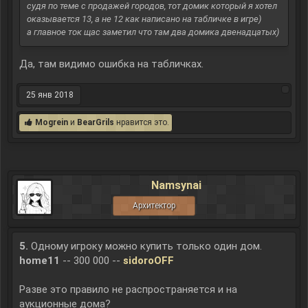
судя по теме с продажей городов, тот домик который я хотел
оказывается 13, а не 12 как написано на табличке в игре)
а главное ток щас заметил что там два домика двенадцатых)
Да, там видимо ошибка на табличках.
25 янв 2018
Mogrein
и
BearGrils
нравится это.
Namsynai
Архитектор
5.
Одному игроку можно купить только один дом.
home11
-- 300 000 --
sidoroOFF
Разве это правило не распространяется и на
аукционные дома?