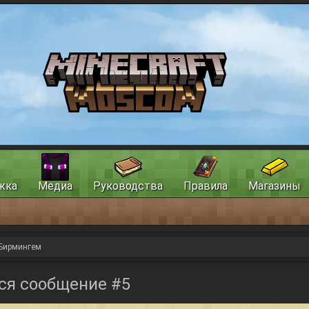
жка
Медиа
Руководства
Правила
Магазины
Бирмингем
ся сообщение #5