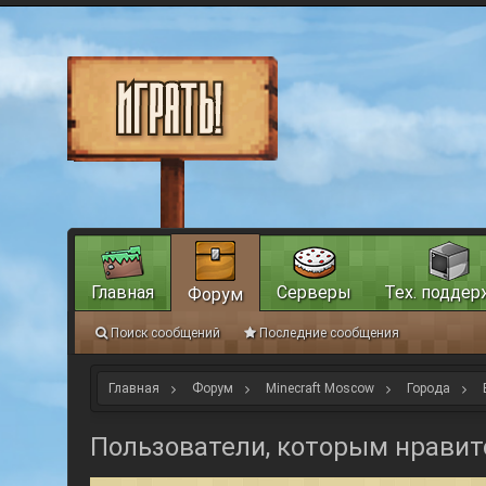
Главная
Серверы
Тех. поддер
Форум
Поиск сообщений
Последние сообщения
Главная
Форум
Minecraft Moscow
Города
Пользователи, которым нравит