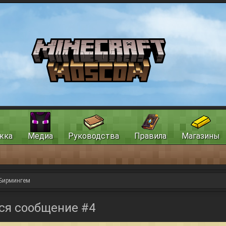
жка
Медиа
Руководства
Правила
Магазины
Бирмингем
ся сообщение #4