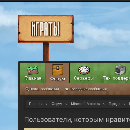
Главная
Серверы
Тех. поддер
Форум
Поиск сообщений
Последние сообщения
Главная
Форум
Minecraft Moscow
Города
Пользователи, которым нравит