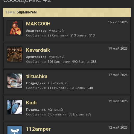
Тема:
Бирмингем
16 июл 2026
MAKC00H
Архитектор
, Мужской
Сообщения:
99
Симпатии:
213
Баллы:
313
19 май 2026
Kavardaik
Архитектор
, Мужской
Сообщения:
396
Симпатии:
990
Баллы:
388
17 май 2026
tiltushka
Подрядчик
, Женский, 25
Сообщения:
11
Симпатии:
53
Баллы:
248
12 май 2026
Kadi
Подрядчик
, Женский
Сообщения:
6
Симпатии:
38
Баллы:
263
12 май 2026
112amper