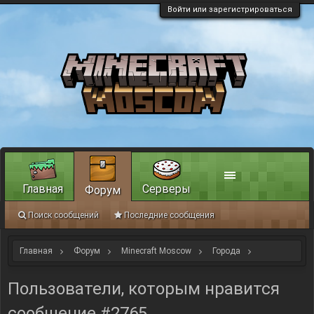
Войти или зарегистрироваться
Главная
Серверы
Форум
Поиск сообщений
Последние сообщения
Главная
Форум
Minecraft Moscow
Города
NEW PARADIS
Пользователи, которым нравится
сообщение #2765