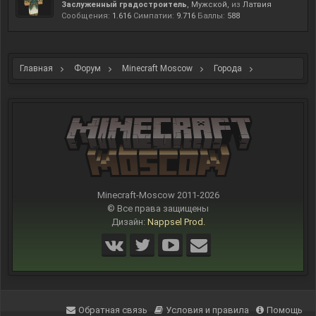
Заслуженный градостроитель
, Мужской,
из
Латвия
Сообщения:
1.616
Симпатии:
9.716
Баллы:
588
Главная
Форум
Minecraft Moscow
Города
NEW PARADIS
Minecraft-Moscow 2011-
2026
© Все права защищены
Дизайн:
Nappsel Prod.
Обратная связь
Условия и правила
Помощь