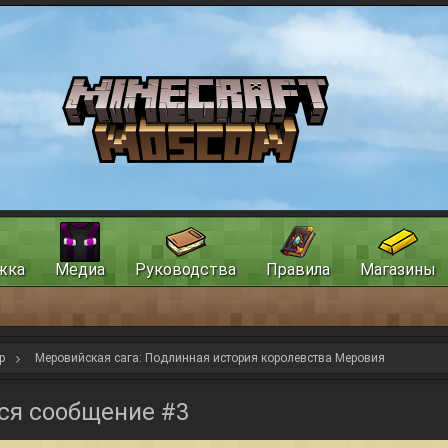
жка
Медиа
Руководства
Правила
Магазины
р
Меровийская сага: Подлинная история королевства Меровия
ся сообщение #3