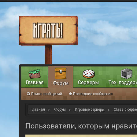
Главная
Серверы
Тех. поддер
Форум
Поиск сообщений
Последние сообщения
Главная
Форум
Игровые серверы
Classic серве
Пользователи, которым нравит