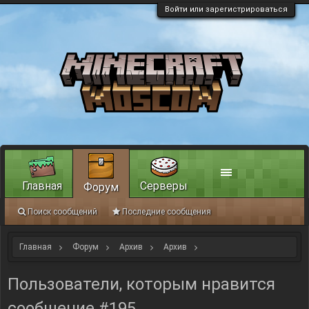
Войти или зарегистрироваться
Главная
Серверы
Форум
Поиск сообщений
Последние сообщения
Главная
Форум
Архив
Архив
Переход на версию minecraft 1.18
Пользователи, которым нравится
сообщение #195