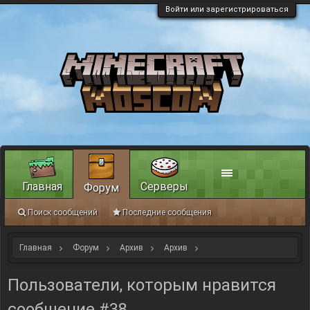
Войти или зарегистрироваться
Главная
Серверы
Форум
Поиск сообщений
Последние сообщения
Главная
Форум
Архив
Архив
Строительный ивент: "Комочек счастья".
Пользователи, которым нравится
сообщение #38