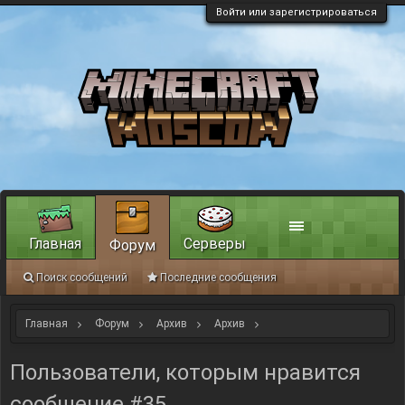
Войти или зарегистрироваться
Главная
Серверы
Форум
Поиск сообщений
Последние сообщения
Главная
Форум
Архив
Архив
Строительный ивент: "Комочек счастья".
Пользователи, которым нравится
сообщение #35