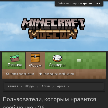
Войти или зарегистрироваться
Главная
Серверы
Форум
Поиск сообщений
Последние сообщения
Главная
Форум
Архив
Архив
Строительный ивент: "Комочек счастья".
Пользователи, которым нравится
сообщение #26