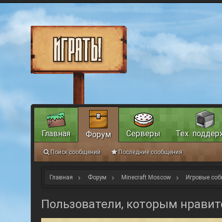
Главная
Серверы
Тех. поддер
Форум
Поиск сообщений
Последние сообщения
Главная
Форум
Minecraft Moscow
Игровые соб
Пользователи, которым нравит