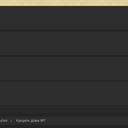
ытия
Аукцион дома №7