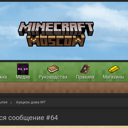
жка
Медиа
Руководства
Правила
Магазины
ытия
Аукцион дома №7
ся сообщение #64