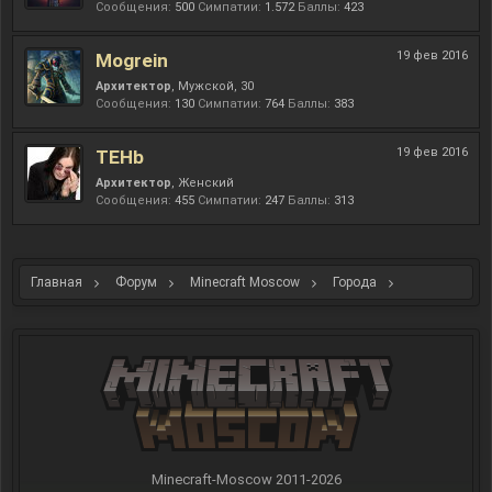
Сообщения:
500
Симпатии:
1.572
Баллы:
423
19 фев 2016
Mogrein
Архитектор
, Мужской, 30
Сообщения:
130
Симпатии:
764
Баллы:
383
19 фев 2016
TEHb
Архитектор
, Женский
Сообщения:
455
Симпатии:
247
Баллы:
313
Главная
Форум
Minecraft Moscow
Города
NEW PARADIS
Minecraft-Moscow 2011-
2026