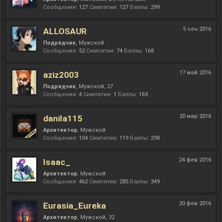
Сообщения:
127
Симпатии:
127
Баллы:
299
5 сен 2016
ALLOSAUR
Подрядчик
, Мужской
Сообщения:
52
Симпатии:
74
Баллы:
168
17 май 2016
aziz2003
Подрядчик
, Мужской, 27
Сообщения:
4
Симпатии:
1
Баллы:
169
20 мар 2016
danila115
Архитектор
, Мужской
Сообщения:
104
Симпатии:
119
Баллы:
298
24 фев 2016
Isaac_
Архитектор
, Мужской
Сообщения:
462
Симпатии:
285
Баллы:
349
20 фев 2016
Eurasia_Eureka
Архитектор
, Мужской, 32