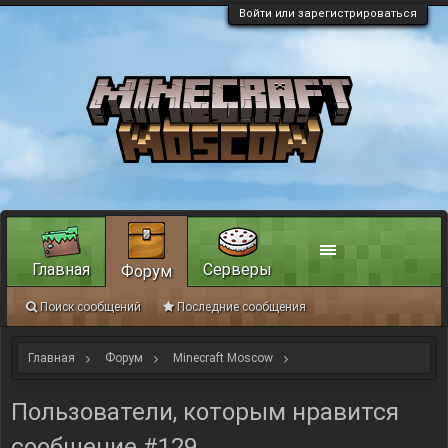
Войти или зарегистрироваться
Главная
Серверы
Форум
Поиск сообщений
Последние сообщения
Главная
Форум
Minecraft Moscow
Интересное из мира Minecraft
Мир Minecraft-Moscow
Пользователи, которым нравится
сообщение #129