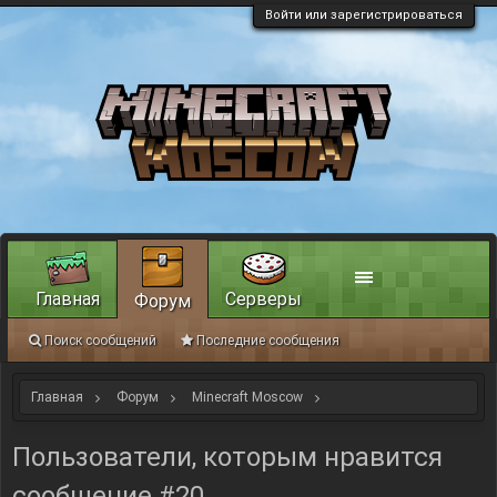
Войти или зарегистрироваться
Главная
Серверы
Форум
Поиск сообщений
Последние сообщения
Главная
Форум
Minecraft Moscow
Интересное из мира Minecraft
Мир Minecraft-Moscow
Пользователи, которым нравится
сообщение #20