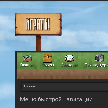
Главная
Форум
Серверы
Тех. поддер
Главная
Меню быстрой навигации