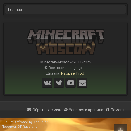
Главная
Minecraft-Moscow 2011-
2026
© Все права защищены
Дизайн:
Nappsel Prod.
Обратная связь
Условия и правила
Помощь
Forum software by XenForo™
Перевод:
XF-Russia.ru