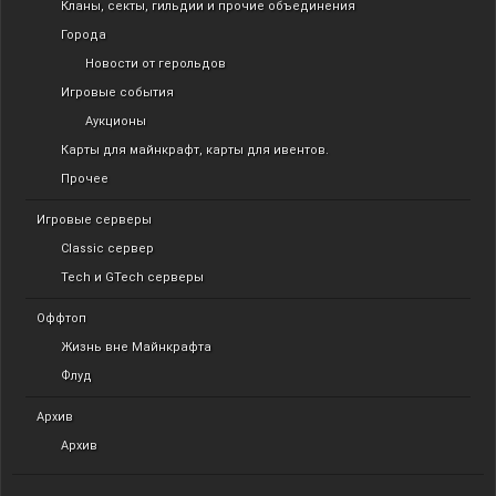
Кланы, секты, гильдии и прочие объединения
Города
Новости от герольдов
Игровые события
Аукционы
Карты для майнкрафт, карты для ивентов.
Прочее
Игровые серверы
Classic сервер
Tech и GTech серверы
Оффтоп
Жизнь вне Майнкрафта
Флуд
Архив
Архив