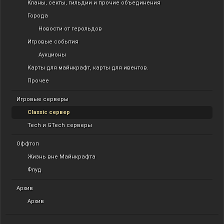
Кланы, секты, гильдии и прочие объединения
Города
Новости от герольдов
Игровые события
Аукционы
Карты для майнкрафт, карты для ивентов.
Прочее
Игровые серверы
Classic сервер
Tech и GTech серверы
Оффтоп
Жизнь вне Майнкрафта
Флуд
Архив
Архив