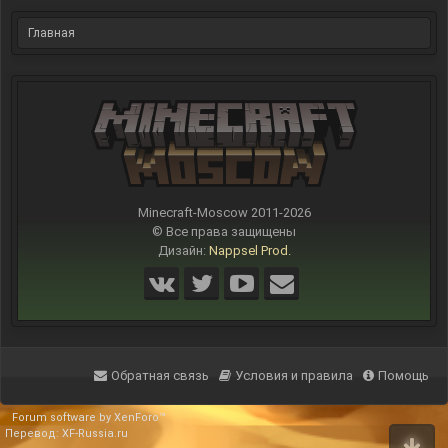
Главная
Minecraft-Moscow 2011-
2026
© Все права защищены
Дизайн:
Nappsel Prod.
Обратная связь
Условия и правила
Помощь
Forum software by XenForo™
Перевод:
XF-Russia.ru