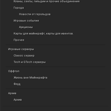
Кланы, секты, гильдии и прочие объединения
Города
Новости от герольдов
Игровые события
Аукционы
Карты для майнкрафт, карты для ивентов.
Прочее
Игровые серверы
Classic сервер
Tech и GTech серверы
Оффтоп
Жизнь вне Майнкрафта
Флуд
Архив
Архив