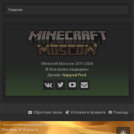
Главная
Minecraft-Moscow 2011-
2026
© Все права защищены
Дизайн:
Nappsel Prod.
Обратная связь
Условия и правила
Помощь
Forum software by XenForo™
Перевод:
XF-Russia.ru