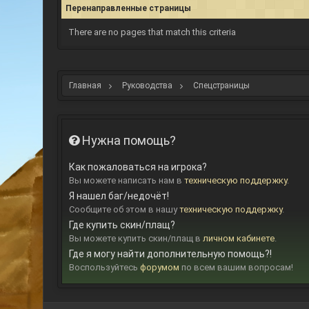
Перенаправленные страницы
There are no pages that match this criteria
Главная
Руководства
Спецстраницы
Нужна помощь?
Как пожаловаться на игрока?
Вы можете написать нам в
техническую поддержку
.
Я нашел баг/недочёт!
Сообщите об этом в нашу
техническую поддержку
.
Где купить скин/плащ?
Вы можете купить скин/плащ в
личном кабинете
.
Где я могу найти дополнительную помощь?!
Воспользуйтесь
форумом
по всем вашим вопросам!