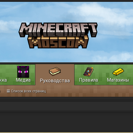
жка
Медиа
Правила
Магазины
Руководства
ы
Список всех страниц