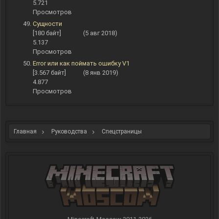
5.721
Просмотров
Сущности
[180 байт]
(5 авг 2018)
5.137
Просмотров
Error или как поймать ошибку V1
[3.567 байт]
(8 янв 2019)
4.877
Просмотров
Главная
Руководства
Спецстраницы