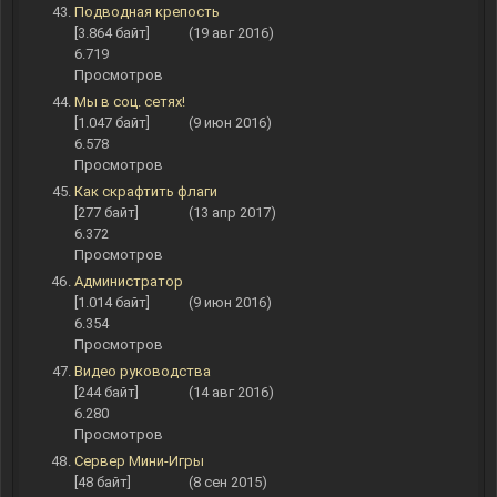
Подводная крепость
[3.864 байт]
(19 авг 2016)
6.719
Просмотров
Мы в соц. сетях!
[1.047 байт]
(9 июн 2016)
6.578
Просмотров
Как скрафтить флаги
[277 байт]
(13 апр 2017)
6.372
Просмотров
Администратор
[1.014 байт]
(9 июн 2016)
6.354
Просмотров
Видео руководства
[244 байт]
(14 авг 2016)
6.280
Просмотров
Сервер Мини-Игры
[48 байт]
(8 сен 2015)