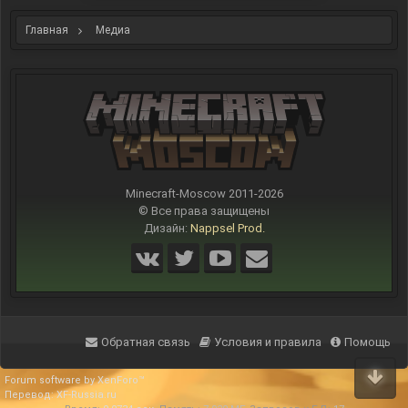
Главная
Медиа
Minecraft-Moscow 2011-
2026
© Все права защищены
Дизайн:
Nappsel Prod.
Обратная связь
Условия и правила
Помощь
Forum software by XenForo™
Перевод:
XF-Russia.ru