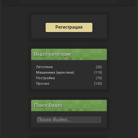
Регистрация
Видео категории
Летсплеи
(26)
Машинима (мультики)
(119)
Постройки
(75)
Прочее
(135)
Поиск Видео