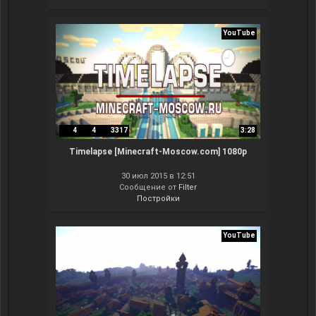
YouTube
4
4
3317
3:28
Timelapse [Minecraft-Moscow.com] 1080p
30 июл 2015 в 12:51
Сообщение от
Filter
Постройки
YouTube