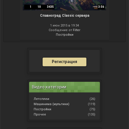
1
10
3435
3:56
Спавноград Classic сервера
1 июн 2015 в 19:34
Сообщение от
Filter
Постройки
Регистрация
Видео категории
Летсплеи
(26)
Машинима (мультики)
(119)
Постройки
(75)
Прочее
(135)