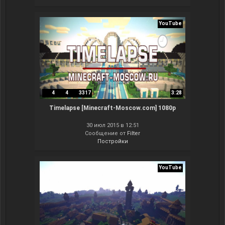
YouTube
4
4
3317
3:28
Timelapse [Minecraft-Moscow.com] 1080p
30 июл 2015 в 12:51
Сообщение от
Filter
Постройки
YouTube