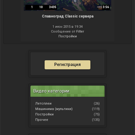
1
10
3435
3:56
Спавноград Classic сервера
1 июн 2015 в 19:34
Сообщение от
Filter
Постройки
Регистрация
Видео категории
Летсплеи
(26)
Машинима (мультики)
(119)
Постройки
(75)
Прочее
(135)