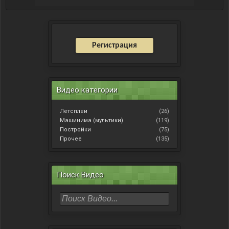
Регистрация
Видео категории
Летсплеи
(26)
Машинима (мультики)
(119)
Постройки
(75)
Прочее
(135)
Поиск Видео