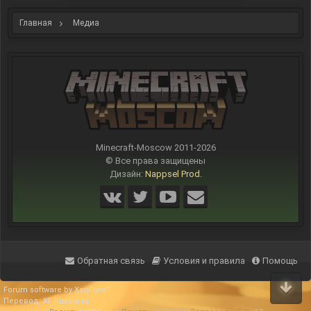
Главная
Медиа
Minecraft-Moscow 2011-
2026
© Все права защищены
Дизайн:
Nappsel Prod.
Обратная связь
Условия и правила
Помощь
Forum software by XenForo™
Перевод:
XF-Russia.ru